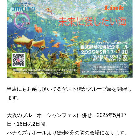
n
当店にもお越し頂いてるゲスト様がグループ展を開催し
ます。
大阪のブルーオーシャンフェスに併せ、2025年5月17
日・18日の2日間。
ハナミズキホールより徒歩2分の隣の会場になります。