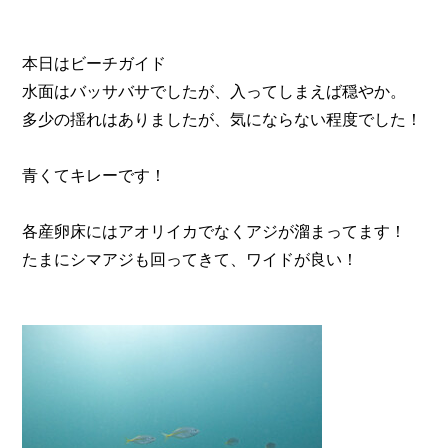
本日はビーチガイド
水面はバッサバサでしたが、入ってしまえば穏やか。
多少の揺れはありましたが、気にならない程度でした！
青くてキレーです！
各産卵床にはアオリイカでなくアジが溜まってます！
たまにシマアジも回ってきて、ワイドが良い！