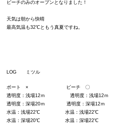
ビーチのみのオープンとなりました！
天気は朝から快晴
最高気温も32℃ともう真夏ですね。
LOG ミツル
ボート × ビーチ 〇
透明度：浅場12ｍ 透明度：浅場12ｍ
透明度：深場20ｍ 透明度：深場12ｍ
水温：浅場22℃ 水温：浅場22℃
水温：深場20℃ 水温：深場22℃