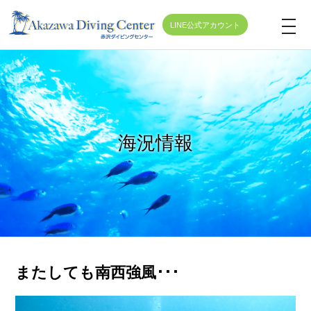
LINE公式アカウント
t
o
g
g
l
e
海況情報
n
a
v
i
g
a
t
またしても南西強風･･･
i
o