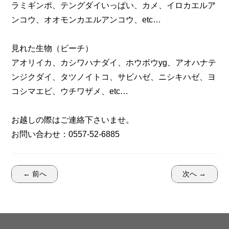
ラミギンポ、テングダイいっぱい、カメ、イロカエルア
ンコウ、オオモンカエルアンコウ、etc…
見れた生物（ビーチ）
アオリイカ、カシワハナダイ、ホウボウyg、アオハナテ
ンジクダイ、タツノイトコ、サビハゼ、ニシキハゼ、ヨ
コシマエビ、ウチワザメ、etc…
お越しの際はご連絡下さいませ。
お問い合わせ：0557-52-6885
← 前へ
次へ →