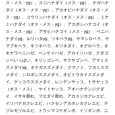
ス・メス・yg）、スジハナダイ（メス・yg）、ナガハナ
ダイ（オス・メス・yg）、アカオビハナダイ（オス・メ
ス・yg）、コウリンハナダイ（オス・メス・yg）、ミナ
ミハナダイ（オス・メス・yg）、アカボシハナゴイ（オ
ス・メス・yg）、アサヒハナゴイ（メス・yg）、ベニハ
ナダイyg、ルリハタyg、ツキベラyg、ヤマシロベラ、ヤ
マブキベラ、キツネベラ、キツネダイ、オグロベラ、オ
キナワベニハゼ、ベンケイハゼ、アカイソハゼ、クダゴ
ンベいっぱい、キリンゴンベ、サラサゴンベ、アマミス
ズメダイyg、オナガスズメダイ、クマノミ、フカミスズ
メダイ、シロボシスズメダイ、オビトウカイスズメダ
イ、ゲッコウスズメダイ、レンテンヤッコ、トサヤッコ
（オス・メス）、ヤイトヤッコ、アオハナテンジクダ
イ、イサキ群れ、フエダイ群れ、アカスジカクレエビ、
イソバナカクレエビ、ハクセンアカホシカクレエビ、テ
ヅルモヅルエビ、トウシマコケギンポ、イソギンポ、ニ