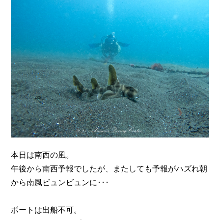
n
本日は南西の風。
午後から南西予報でしたが、またしても予報がハズれ朝
から南風ビュンビュンに･･･
ボートは出船不可。