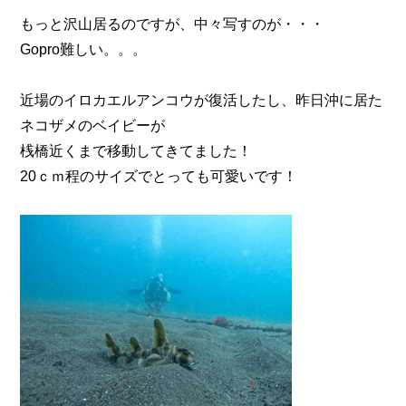
もっと沢山居るのですが、中々写すのが・・・
Gopro難しい。。。
近場のイロカエルアンコウが復活したし、昨日沖に居た
ネコザメのベイビーが
桟橋近くまで移動してきてました！
20ｃｍ程のサイズでとっても可愛いです！