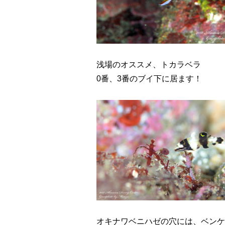
浅場のオススメ、トカラベラ
0番、3番のブイ下に居ます！
オキナワベニハゼの穴には、ベンケ