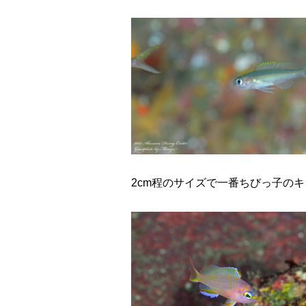
2cm程のサイズで一番ちびっ子のキ