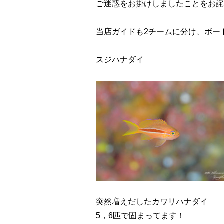
ご迷惑をお掛けしましたことをお詫
当店ガイドも2チームに分け、ボー
スジハナダイ
突然増えだしたカワリハナダイ
5，6匹で固まってます！