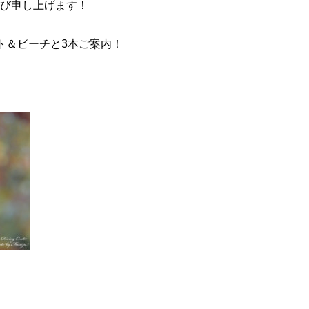
び申し上げます！
ト＆ビーチと3本ご案内！