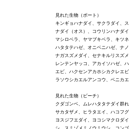
見れた生物（ボート）
キンギョハナダイ、サクラダイ、ス
ナダイ（オス）、コウリンハナダイ
マシロベラ、ヤマブキベラ、キツネ
ハタタテハゼ、オニベニハゼ、ナノ
ナガスズメダイ、セナキルリスズメ
レンテンヤッコ、アカイソハゼ、ハ
エビ、ハクセンアカホシカクレエビ
ラソウシカエルアンコウ、ベニカエ
見れた生物（ビーチ）
クダゴンベ、ムレハタタテダイ群れ
サカタザメ、ヒラタエイ、ハコフグ
ヨスジフエダイ、ヨコシマクロダイ
シ、スミゾメミノウミウシ、コンゴ