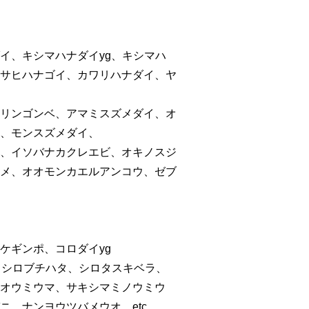
イ、キシマハナダイyg、キシマハ
サヒハナゴイ、カワリハナダイ、ヤ
リンゴンベ、アマミスズメダイ、オ
、モンスズメダイ、
、イソバナカクレエビ、オキノスジ
メ、オオモンカエルアンコウ、ゼブ
ケギンポ、コロダイyg
、シロブチハタ、シロタスキベラ、
オウミウマ、サキシマミノウミウ
、ナンヨウツバメウオ、etc…