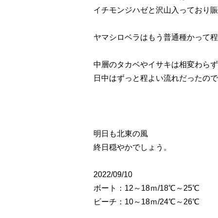
イチモンジハゼと沢山入っており賑
ヤマシロベラはもう普通種かって程
中層のタカベやイサキは相変わらずＧ
日中はずっと程よい流れだったので
明日も北東の風
終日穏やかでしょう。
2022/09/10
ボート：12～18ｍ/18℃～25℃
ビーチ：10～18ｍ/24℃～26℃