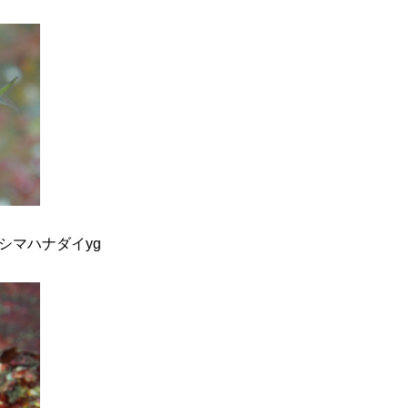
シマハナダイyg