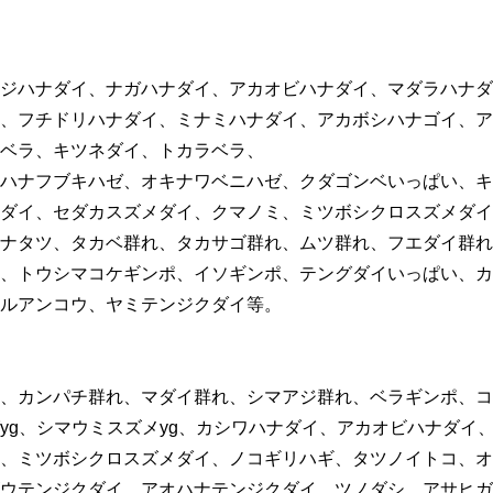
ジハナダイ、ナガハナダイ、アカオビハナダイ、マダラハナダ
、フチドリハナダイ、ミナミハナダイ、アカボシハナゴイ、ア
ベラ、キツネダイ、トカラベラ、
ハナフブキハゼ、オキナワベニハゼ、クダゴンベいっぱい、キ
ダイ、セダカスズメダイ、クマノミ、ミツボシクロスズメダイ
ナタツ、タカベ群れ、タカサゴ群れ、ムツ群れ、フエダイ群れ
、トウシマコケギンポ、イソギンポ、テングダイいっぱい、カ
ルアンコウ、ヤミテンジクダイ等。
、カンパチ群れ、マダイ群れ、シマアジ群れ、ベラギンポ、コ
yg、シマウミスズメyg、カシワハナダイ、アカオビハナダイ
、ミツボシクロスズメダイ、ノコギリハギ、タツノイトコ、オ
ウテンジクダイ、アオハナテンジクダイ、ツノダシ、アサヒガニ