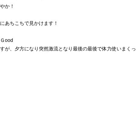
やか！
にあちこちで見かけます！
ood
すが、夕方になり突然激流となり最後の最後で体力使いまくった