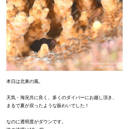
n
本日は北東の風。
天気・海況共に良く、多くのダイバーにお越し頂き、
まるで夏が戻ったような賑わいでした！
なのに透明度がダウンです。