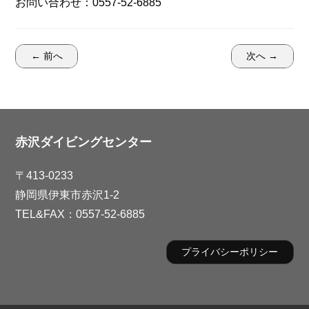
お問い合わせ：0557-52-6885
← 前へ
次へ →
赤沢ダイビングセンター
〒413-0233
静岡県伊東市赤沢1-2
TEL&FAX：0557-52-6885
プライバシーポリシー