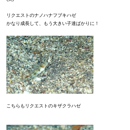
リクエストのナノハナフブキハゼ
かなり成長して、もう大きい子達ばかりに！
こちらもリクエストのキザクラハゼ