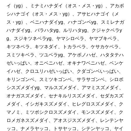
イ（yg）、ミナミハナダイ（オス・メス・yg）、アカボ
シハナゴイ（オス・メス・yg）、アサヒハナゴイ（メ
ス・yg）、ベニハナダイyg、ハナゴンベyg、スミレナガ
ハナダイyg、バラハタyg、ルリハタyg、クジャクベラy
g、スジキツネベラyg、ヤマシロベラ、ヤマブキベラ、
キツネベラ、キツネダイ、トカラベラ、ケサカケベラ、
スミツキベラ、ツユベラyg、アケボノハゼ、ハタタテハ
ゼいっぱい、オニベニハゼ、オキナワベニハゼ、ベンケ
イハゼ、クロユリハゼいっぱい、クダゴンベいっぱい、
キリンゴンベ、スミツキゴンベ、サラサゴンベ、シロボ
シスズメダイyg、マルスズメダイ、アマミスズメダイ、
オナガスズメダイ、セナキルリスズメダイ、セダカスズ
メダイ、イシガキスズメダイ、ヒレグロスズメダイ、ク
マノミ、ミツボシクロスズメダイ、モンスズメダイ、ク
ロメガネスズメダイ、アオスジスズメダイ、レンテンヤ
ッコ、ナメラヤッコ、トサヤッコ、シテンヤッコ、ヤイ