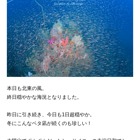
n
本日も北東の風。
終日穏やかな海況となりました。
昨日に引き続き、今日も1日超穏やか。
冬にこんなベタ凪が続くのも珍しい！