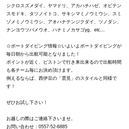
シクロスズメダイ、ヤマドリ、アカハチハゼ、オビテン
スモドキ、タツノイトコ、サキシマミノウミウシ、スミ
ゾメミノウミウシ、アオハナテンジクダイ、ツノダシ、
ナンヨウツバメウオ、ハナミノカサゴyg、etc…
☆ボートダイビング情報☆いよいよボートダイビングが
毎日朝から出航可能となりました！
ポイントが近く、ピストンで行き来出来るので出船時間
も各チーム毎にお決め頂けます。
例えるならば、西伊豆の「雲見」のスタイルと同様で
す！
ぜひお試し下さい！
お越しの際はご連絡下さいませ。
お問い合わせ：0557-52-6885