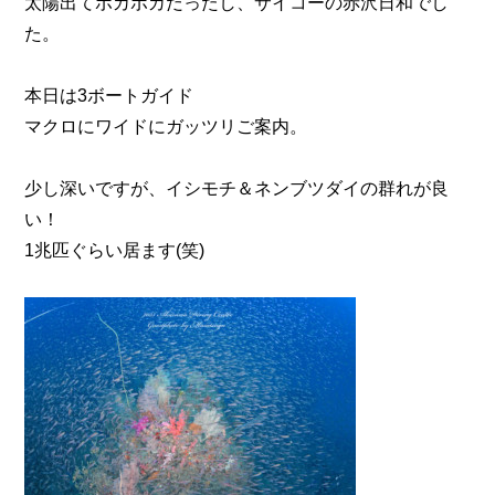
太陽出てポカポカだったし、サイコーの赤沢日和でし
た。
本日は3ボートガイド
マクロにワイドにガッツリご案内。
少し深いですが、イシモチ＆ネンブツダイの群れが良
い！
1兆匹ぐらい居ます(笑)