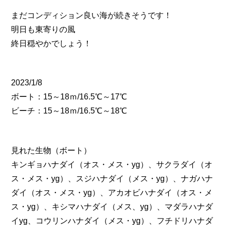
まだコンディション良い海が続きそうです！
明日も東寄りの風
終日穏やかでしょう！
2023/1/8
ボート：15～18ｍ/16.5℃～17℃
ビーチ：15～18ｍ/16.5℃～18℃
見れた生物（ボート）
キンギョハナダイ（オス・メス・yg）、サクラダイ（オ
ス・メス・yg）、スジハナダイ（メス・yg）、ナガハナ
ダイ（オス・メス・yg）、アカオビハナダイ（オス・メ
ス・yg）、キシマハナダイ（メス、yg）、マダラハナダ
イyg、コウリンハナダイ（メス・yg）、フチドリハナダ