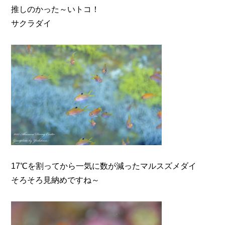
推しのかった～いトコ！
サクラダイ
17℃を割ってから一気に数が減ったマルスズメダイ
そろそろ見納めですね～