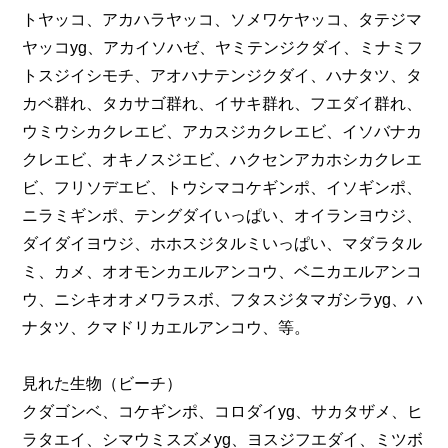
トヤッコ、アカハラヤッコ、ソメワケヤッコ、タテジマ
ヤッコyg、アカイソハゼ、ヤミテンジクダイ、ミナミフ
トスジイシモチ、アオハナテンジクダイ、ハナタツ、タ
カベ群れ、タカサゴ群れ、イサキ群れ、フエダイ群れ、
ウミウシカクレエビ、アカスジカクレエビ、イソバナカ
クレエビ、オキノスジエビ、ハクセンアカホシカクレエ
ビ、フリソデエビ、トウシマコケギンポ、イソギンポ、
ニラミギンポ、テングダイいっぱい、オイランヨウジ、
ダイダイヨウジ、ホホスジタルミいっぱい、マダラタル
ミ、カメ、オオモンカエルアンコウ、ベニカエルアンコ
ウ、ニシキオオメワラスボ、フタスジタマガシラyg、ハ
ナタツ、クマドリカエルアンコウ、等。
見れた生物（ビーチ）
クダゴンベ、コケギンポ、コロダイyg、サカタザメ、ヒ
ラタエイ、シマウミスズメyg、ヨスジフエダイ、ミツボ