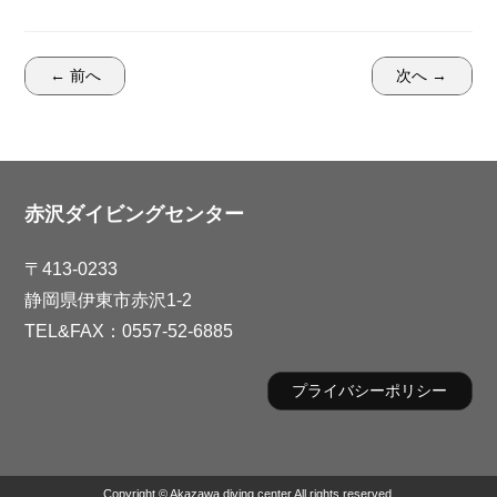
← 前へ
次へ →
赤沢ダイビングセンター
〒413-0233
静岡県伊東市赤沢1-2
TEL&FAX：0557-52-6885
プライバシーポリシー
Copyright © Akazawa diving center All rights reserved.