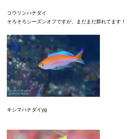
コウリンハナダイ
そろそろシーズンオフですが、まだまだ群れてます！
キシマハナダイyg