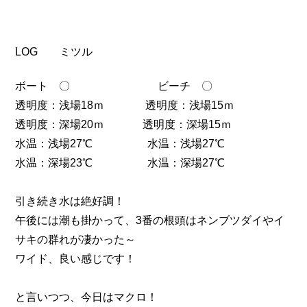
LOG ミツル
ボート 〇 ビーチ 〇
透明度：浅場18ｍ 透明度：浅場15ｍ
透明度：深場20ｍ 透明度：深場15ｍ
水温：浅場27℃ 水温：浅場27℃
水温：深場23℃ 水温：深場27℃
引き続き水は絶好調！
午後には潮も掛かって、3番の根頭はネンブツダイやイ
サキの群れが凄かった～
ワイド、良い感じです！
と言いつつ、今日はマクロ！