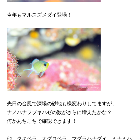
今年もマルスズメダイ登場！
先日の台風で深場の砂地も様変わりしてますが、
ナノハナフブキハゼの数がさらに増えたかな？
何かあちこちで確認できます！
他、タキベラ、オグロベラ、マダラハナダイ、ミナミハ