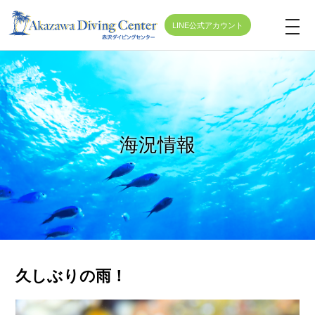
LINE公式アカウント
t
o
g
g
l
e
海況情報
n
a
v
i
g
a
t
久しぶりの雨！
i
o