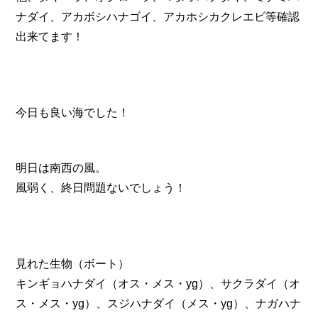
ナダイ、アカボシハナゴイ、アカホシカクレエビ等確認
出来てます！
今日も良い海でした！
明日は南西の風。
風弱く、終日問題ないでしょう！
見れた生物（ボート）
キンギョハナダイ（オス・メス・yg）、サクラダイ（オ
ス・メス・yg）、スジハナダイ（メス・yg）、ナガハナ