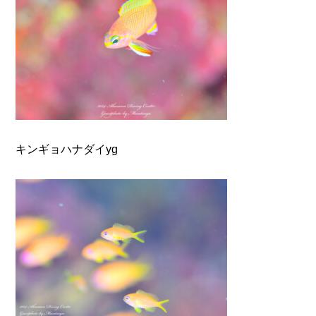
キンギョハナダイyg