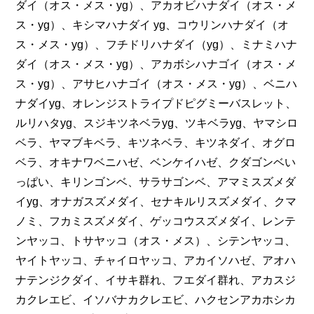
ダイ（オス・メス・yg）、アカオビハナダイ（オス・メ
ス・yg）、キシマハナダイ yg、コウリンハナダイ（オ
ス・メス・yg）、フチドリハナダイ（yg）、ミナミハナ
ダイ（オス・メス・yg）、アカボシハナゴイ（オス・メ
ス・yg）、アサヒハナゴイ（オス・メス・yg）、ベニハ
ナダイyg、オレンジストライプドピグミーバスレット、
ルリハタyg、スジキツネベラyg、ツキベラyg、ヤマシロ
ベラ、ヤマブキベラ、キツネベラ、キツネダイ、オグロ
ベラ、オキナワベニハゼ、ベンケイハゼ、クダゴンベい
っぱい、キリンゴンベ、サラサゴンベ、アマミスズメダ
イyg、オナガスズメダイ、セナキルリスズメダイ、クマ
ノミ、フカミスズメダイ、ゲッコウスズメダイ、レンテ
ンヤッコ、トサヤッコ（オス・メス）、シテンヤッコ、
ヤイトヤッコ、チャイロヤッコ、アカイソハゼ、アオハ
ナテンジクダイ、イサキ群れ、フエダイ群れ、アカスジ
カクレエビ、イソバナカクレエビ、ハクセンアカホシカ