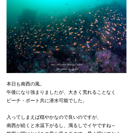
n
本日も南西の風。
午後になり強まりましたが、大きく荒れることなく
ビーチ・ボート共に潜水可能でした。
入ってしまえば穏やかなので良いのですが、
南西が続くと水温下がるし、濁るしでイヤですね～