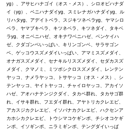
yg）、アサヒハナゴイ（オス・メス）、シロオビハナダ
イ（yg）、ベニハナダイyg、スミレナガハナダイyg、ル
リハタyg、アデイトベラ、スジキツネベラyg、ヤマシロ
ベラ、ヤマブキベラ、キツネベラ、キツネダイ、タキベ
ラyg、オニベニハゼ、オキナワベニハゼ、ベンケイハ
ゼ、クダゴンベいっぱい、キリンゴンベ、サラサゴン
ベ、ゲッコウスズメダイいっぱい、アマミスズメダイ、
オナガスズメダイ、セナキルリスズメダイ、セダカスズ
メダイ、クマノミ、ミツボシクロスズメダイ、レンテン
ヤッコ、ナメラヤッコ、トサヤッコ（オス・メス）、シ
テンヤッコ、ヤイトヤッコ、チャイロヤッコ、アカイソ
ハゼ、アオハナテンジクダイ、タカベ群れ、タカサゴ群
れ、イサキ群れ、フエダイ群れ、アヤトリカクレエビ、
アカスジカクレエビ、イソバナカクレエビ、ハクセンア
カホシカクレエビ、トウシマコケギンポ、チシオコケギ
ンポ、イソギンポ、ニラミギンポ、テングダイいっぱ