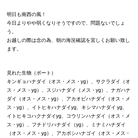
明日も南西の風！
今日よりやや弱くなりそうですので、問題ないでしょ
う。
お越しの際は念の為、朝の海況確認を宜しくお願い致し
ます。
見れた生物（ボート）
キンギョハナダイ（オス・メス・yg）、サクラダイ（オ
ス・メス・yg）、スジハナダイ（メス・yg）、ナガハナ
ダイ（オス・メス・yg）、アカオビハナダイ（オス・メ
ス・yg）、イトヒキハナダイyg、キシマハナダイ yg、
イトヒキコハクナダイyg、コウリンハナダイ（オス・メ
ス・yg）、フチドリハナダイ（yg）、ミナミハナダイ
（オス・メス・yg）、アカボシハナゴイ（オス・メス・