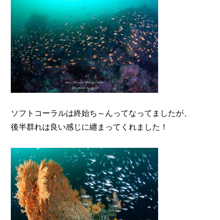
ソフトコーラルは終始ち～んってなってましたが、
後半群れは良い感じに纏まってくれました！