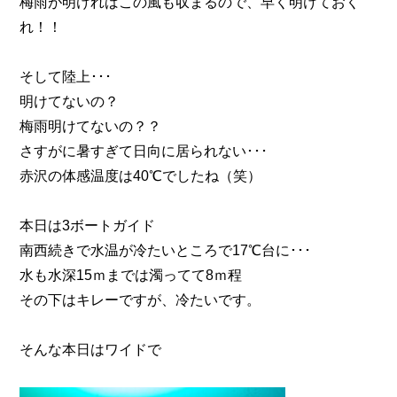
梅雨が明ければこの風も収まるので、早く明けておく
れ！！
そして陸上･･･
明けてないの？
梅雨明けてないの？？
さすがに暑すぎて日向に居られない･･･
赤沢の体感温度は40℃でしたね（笑）
本日は3ボートガイド
南西続きで水温が冷たいところで17℃台に･･･
水も水深15ｍまでは濁ってて8ｍ程
その下はキレーですが、冷たいです。
そんな本日はワイドで