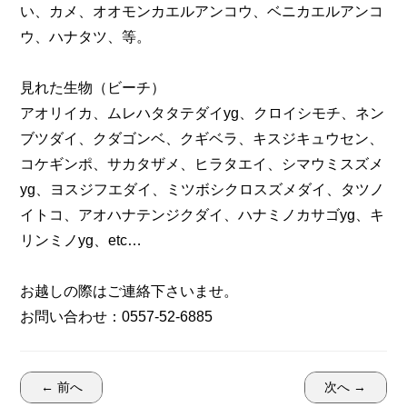
い、カメ、オオモンカエルアンコウ、ベニカエルアンコ
ウ、ハナタツ、等。
見れた生物（ビーチ）
アオリイカ、ムレハタタテダイyg、クロイシモチ、ネン
ブツダイ、クダゴンベ、クギベラ、キスジキュウセン、
コケギンポ、サカタザメ、ヒラタエイ、シマウミスズメ
yg、ヨスジフエダイ、ミツボシクロスズメダイ、タツノ
イトコ、アオハナテンジクダイ、ハナミノカサゴyg、キ
リンミノyg、etc…
お越しの際はご連絡下さいませ。
お問い合わせ：0557-52-6885
← 前へ
次へ →