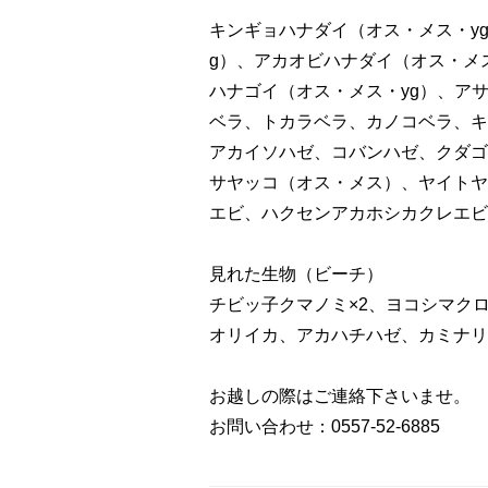
キンギョハナダイ（オス・メス・y
g）、アカオビハナダイ（オス・メ
ハナゴイ（オス・メス・yg）、アサ
ベラ、トカラベラ、カノコベラ、キ
アカイソハゼ、コバンハゼ、クダゴ
サヤッコ（オス・メス）、ヤイトヤ
エビ、ハクセンアカホシカクレエビ
見れた生物（ビーチ）
チビッ子クマノミ×2、ヨコシマク
オリイカ、アカハチハゼ、カミナリ
お越しの際はご連絡下さいませ。
お問い合わせ：0557-52-6885