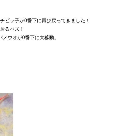
チビッ子が0番下に再び戻ってきました！
居るハズ！
バメウオが0番下に大移動。