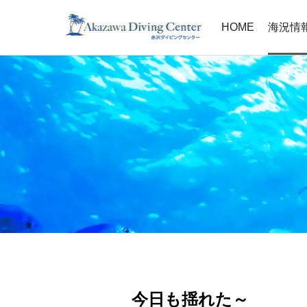
HOME
海況情
今日も揺れた～