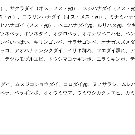
g）、サクラダイ（オス・メス・yg）、スジハナダイ（メス・y
ス・yg）、コウリンハナダイ（オス・メス・yg）、ミナミハナ
ヒハナゴイ（メス・yg）、ベニハナダイyg、ルリハタyg、ツ
ツネベラ、キツネダイ、オグロベラ、オキナワベニハゼ、ベン
ンベいっぱい、キリンゴンベ、サラサゴンベ、オナガスズメダ
ッコ、アオハナテンジクダイ、イサキ群れ、フエダイ群れ、ア
、テヅルモヅルエビ、トウシマコケギンポ、ニラミギンポ、テン
ロダイ、ムスジコショウダイ、コロダイyg、ヌノサラシ、ムレハ
ベラ、ベラギンポ、オオウミウマ、ウミウシカクレエビ、カミソ