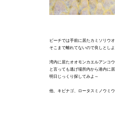
ビーチでは手前に居たカミソリウオ
そこまで離れてないので良しとしよ
湾内に居たオオモンカエルアンコウ
と言っても逃げ場所内から港内に居
明日じっくり探してみよ～
他、キビナゴ、ロータスミノウミウ