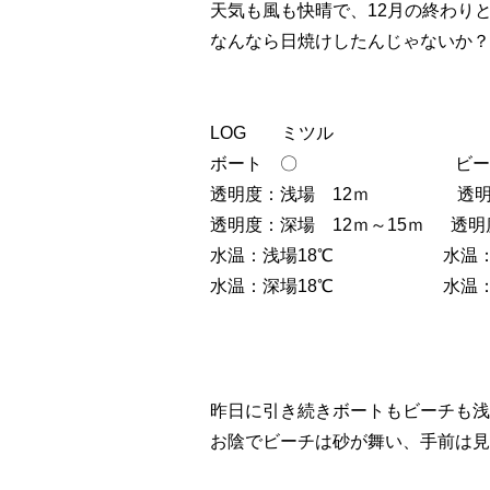
天気も風も快晴で、12月の終わり
なんなら日焼けしたんじゃないか？
LOG ミツル
ボート 〇 ビーチ
透明度：浅場 12ｍ 透明度
透明度：深場 12ｍ～15ｍ 透明
水温：浅場18℃ 水温：浅
水温：深場18℃ 水温：深
昨日に引き続きボートもビーチも浅
お陰でビーチは砂が舞い、手前は見