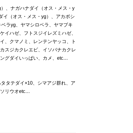
g）、ナガハナダイ（オス・メス・y
ダイ（オス・メス・yg）、アカボシ
キベラyg、ヤマシロベラ、ヤマブキ
ケイハゼ、フトスジイレズミハゼ、
イ、クマノミ、レンテンヤッコ、ト
カスジカクレエビ、イソバナカクレ
グダイいっぱい、カメ、etc…
タタテダイ×10、シマアジ群れ、ア
リウオetc…