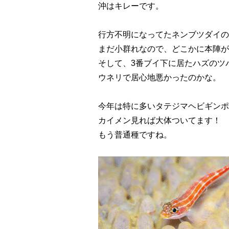
沖はキレーです。
行方不明になってたネンブツダイの
まだ小群れなので、どこかに本陣が
そして、3番ブイ下に居たハズのツ
ウネリで居心地悪かったのかな。
今年は特に多いタテジマヘビギンポ
カイメン見れば大体ついてます！
もう普通種ですね。