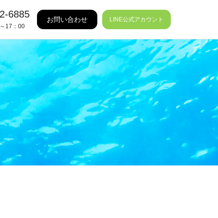
2-6885
お問い合わせ
LINE公式アカウント
～17：00