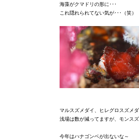
海藻がクマドリの形に･･･
これ隠れられてない気が･･･（笑）
マルスズメダイ、ヒレグロスズメダ
浅場は数が減ってますが、モンスズ
今年はハナゴンベが出ないな～