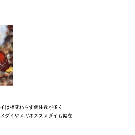
イは相変わらず個体数が多く
メダイやメガネスズメダイも健在