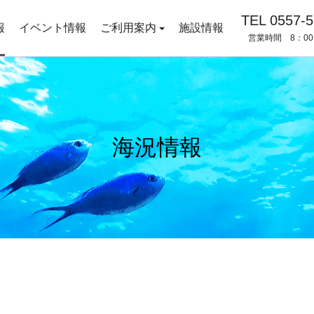
TEL 0557-5
報
イベント情報
ご利用案内
施設情報
営業時間 8：00
海況情報