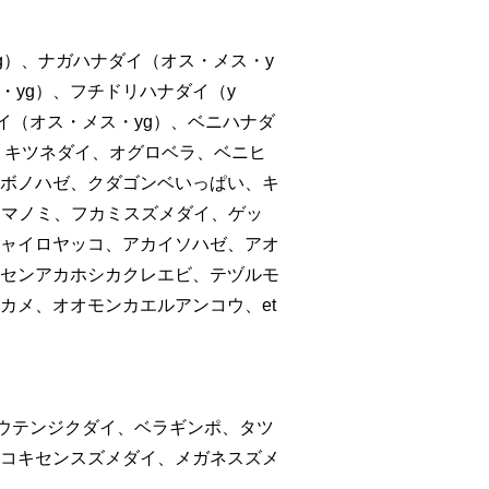
g）、ナガハナダイ（オス・メス・y
・yg）、フチドリハナダイ（y
イ（オス・メス・yg）、ベニハナダ
ラ、キツネダイ、オグロベラ、ベニヒ
ボノハゼ、クダゴンベいっぱい、キ
クマノミ、フカミスズメダイ、ゲッ
ャイロヤッコ、アカイソハゼ、アオ
センアカホシカクレエビ、テヅルモ
カメ、オオモンカエルアンコウ、et
ゴウテンジクダイ、ベラギンポ、タツ
コキセンスズメダイ、メガネスズメ