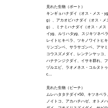
見れた生物（ボート）
キンギョハナダイ（オス・メス・y
g）、アカオビハナダイ（オス・メス
g）、ミナミハナダイ（オス・メス
イyg、ルリハタyg、スジキツネベ
レイトヒキベラ、ツキノワイトヒキ
リンゴンベ、サラサゴンベ、アマミ
コウスズメダイ、レンテンヤッコ、
ハナテンジクダイ、イサキ群れ、フ
ヅルエビ、ラオメネス・コルヌトゥ
c…
見れた生物（ビーチ）
ムレハタタテダイ×50、キツネベ
ノイトコ、アカハチハゼ、オトメハ
ダイ、フチドリスズメダイ、サビウ