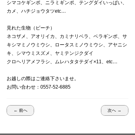
シマコケギンポ、ニラミギンポ、テングダイいっぱい、
カメ、ハチジョウタツetc…
見れた生物（ビーチ）
ネコザメ、アオリイカ、カミナリベラ、ベラギンポ、サ
キシマミノウミウシ、ロータスミノウミウシ、アヤニシ
キ、シマウミスズメ、ヤミテンジクダイ
クロヘリアメフラシ、ムレハタタテダイ×11、etc…
お越しの際はご連絡下さいませ。
お問い合わせ：0557-52-6885
← 前へ
次へ →