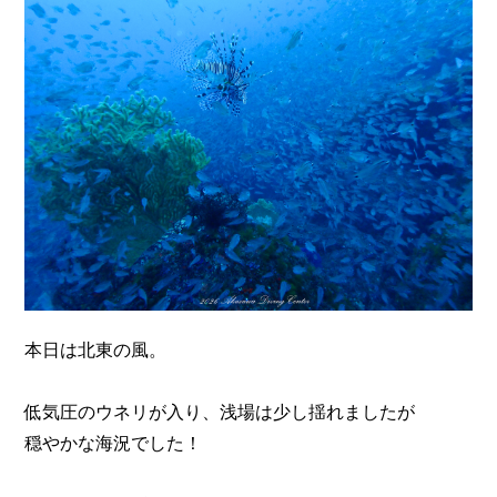
n
本日は北東の風。
低気圧のウネリが入り、浅場は少し揺れましたが
穏やかな海況でした！