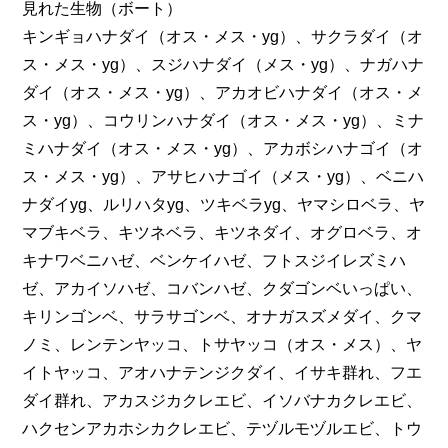
見れた生物（ボート）
キンギョハナダイ（オス・メス・yg）、サクラダイ（オ
ス・メス・yg）、スジハナダイ（メス・yg）、ナガハナ
ダイ（オス・メス・yg）、アカオビハナダイ（オス・メ
ス・yg）、コウリンハナダイ（オス・メス・yg）、ミナ
ミハナダイ（オス・メス・yg）、アカボシハナゴイ（オ
ス・メス・yg）、アサヒハナゴイ（メス・yg）、ベニハ
ナダイyg、ルリハタyg、ツキベラyg、ヤマシロベラ、ヤ
マブキベラ、キツネベラ、キツネダイ、オグロベラ、オ
キナワベニハゼ、ベンケイハゼ、フトスジイレズミハ
ゼ、アカイソハゼ、コバンハゼ、クダゴンベいっぱい、
キリンゴンベ、サラサゴンベ、オナガスズメダイ、クマ
ノミ、レンテンヤッコ、トサヤッコ（オス・メス）、ヤ
イトヤッコ、アオハナテンジクダイ、イサキ群れ、フエ
ダイ群れ、アカスジカクレエビ、イソバナカクレエビ、
ハクセンアカホシカクレエビ、テヅルモヅルエビ、トウ