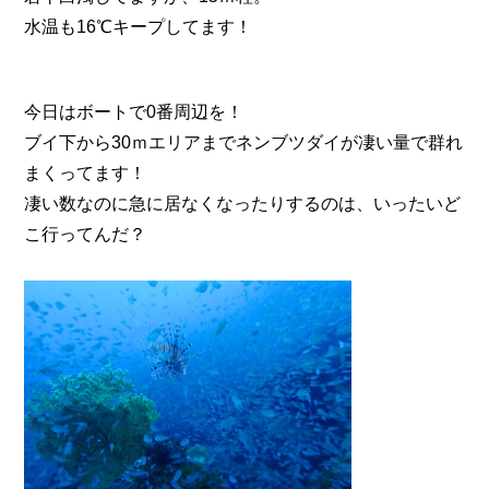
水温も16℃キープしてます！
今日はボートで0番周辺を！
ブイ下から30ｍエリアまでネンブツダイが凄い量で群れ
まくってます！
凄い数なのに急に居なくなったりするのは、いったいど
こ行ってんだ？