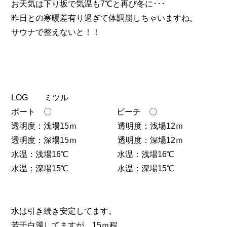
お天気は下り坂で気温も7℃と再び冬に･･･
昨日との寒暖差有り過ぎて体調崩しちゃいますね。
サウナで整えないと！！
LOG ミツル
ボート 〇 ビーチ 〇
透明度：浅場15ｍ 透明度：浅場12ｍ
透明度：深場15ｍ 透明度：深場12ｍ
水温：浅場16℃ 水温：浅場16℃
水温：深場15℃ 水温：深場15℃
水は引き続き安定してます。
若干白濁してますが、15ｍ程。