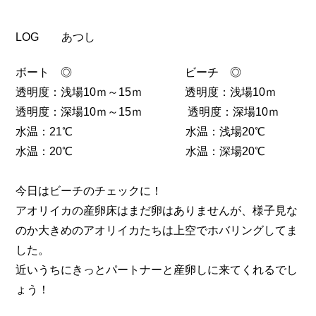
LOG あつし
ボート ◎ ビーチ ◎
透明度：浅場10ｍ～15ｍ 透明度：浅場10ｍ
透明度：深場10ｍ～15ｍ 透明度：深場10ｍ
水温：21℃ 水温：浅場20℃
水温：20℃ 水温：深場20℃
今日はビーチのチェックに！
アオリイカの産卵床はまだ卵はありませんが、様子見な
のか大きめのアオリイカたちは上空でホバリングしてま
した。
近いうちにきっとパートナーと産卵しに来てくれるでし
ょう！