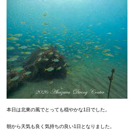
n
本日は北東の風でとっても穏やかな1日でした。
朝から天気も良く気持ちの良い1日となりました。