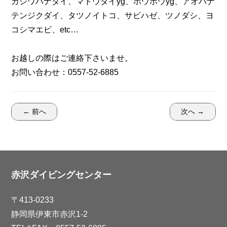
カシワハナダイ、マトウダイyg、ホウボウyg、アオハナ
テンジクダイ、タツノイトコ、サビハゼ、ツノダシ、ヨ
コシマエビ、etc…
お越しの際はご連絡下さいませ。
お問い合わせ：0557-52-6885
← 前へ
次へ →
赤沢ダイビングセンター
〒413-0233
静岡県伊東市赤沢1-2