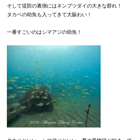
そして堤防の裏側にはネンブツダイの大きな群れ！
タカベの幼魚も入ってきて大賑わい！
一番すごいのはシマアジの幼魚！