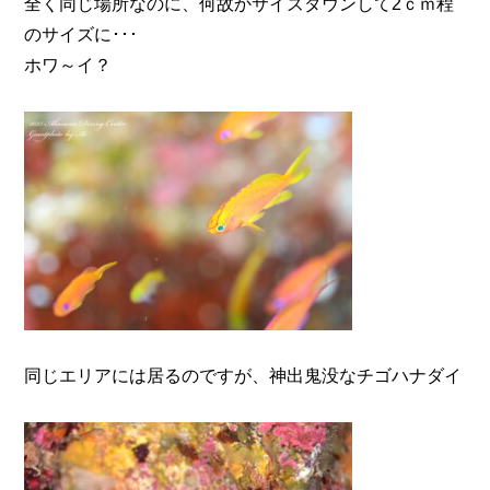
全く同じ場所なのに、何故かサイズダウンして2ｃｍ程
のサイズに･･･
ホワ～イ？
同じエリアには居るのですが、神出鬼没なチゴハナダイ