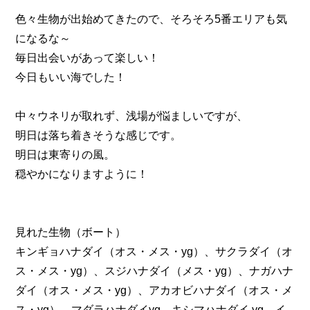
色々生物が出始めてきたので、そろそろ5番エリアも気
になるな～
毎日出会いがあって楽しい！
今日もいい海でした！
中々ウネリが取れず、浅場が悩ましいですが、
明日は落ち着きそうな感じです。
明日は東寄りの風。
穏やかになりますように！
見れた生物（ボート）
キンギョハナダイ（オス・メス・yg）、サクラダイ（オ
ス・メス・yg）、スジハナダイ（メス・yg）、ナガハナ
ダイ（オス・メス・yg）、アカオビハナダイ（オス・メ
ス・yg）、マダラハナダイyg、キシマハナダイ yg、イ