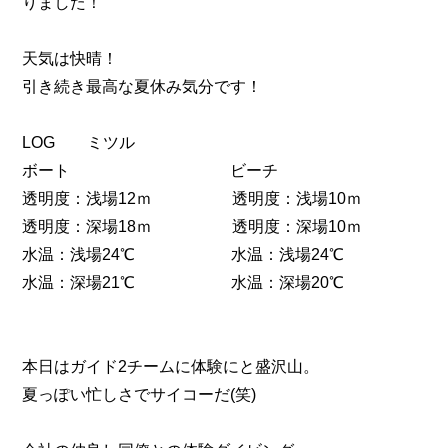
りました！
天気は快晴！
引き続き最高な夏休み気分です！
LOG ミツル
ボート ビーチ
透明度：浅場12ｍ 透明度：浅場10ｍ
透明度：深場18ｍ 透明度：深場10ｍ
水温：浅場24℃ 水温：浅場24℃
水温：深場21℃ 水温：深場20℃
本日はガイド2チームに体験にと盛沢山。
夏っぽい忙しさでサイコーだ(笑)