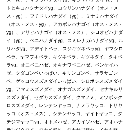
トヒキコハクナダイyg、コウリンハナダイ（オス・メ
ス・yg）、フチドリハナダイ（yg）、ミナミハナダイ
（オス・メス・yg）、アカボシハナゴイ（オス・メス・
yg）、アサヒハナゴイ（オス・メス）、シロオビハナダ
イ（yg）、ベニハナダイyg、スミレナガハナダイyg、ル
リハタyg、アデイトベラ、スジキツネベラyg、ヤマシロ
ベラ、ヤマブキベラ、キツネベラ、キツネダイ、タキベ
ラyg、オニベニハゼ、オキナワベニハゼ、ベンケイハ
ゼ、クダゴンベいっぱい、キリンゴンベ、サラサゴン
ベ、ゲッコウスズメダイいっぱい、シロボシスズメダイ
yg、アマミスズメダイ、オナガスズメダイ、セナキルリ
スズメダイ、セダカスズメダイ、クマノミ、ミツボシク
ロスズメダイ、レンテンヤッコ、ナメラヤッコ、トサヤ
ッコ（オス・メス）、シテンヤッコ、ヤイトヤッコ、タ
テジマヤッコyg、オトメハゼ、アカイソハゼ、アオハナ
テンジクダイ、タカベ群れ、タカサゴ群れ、イサキ群