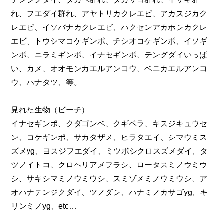
れ、フエダイ群れ、アヤトリカクレエビ、アカスジカク
レエビ、イソバナカクレエビ、ハクセンアカホシカクレ
エビ、トウシマコケギンポ、チシオコケギンポ、イソギ
ンポ、ニラミギンポ、イナセギンポ、テングダイいっぱ
い、カメ、オオモンカエルアンコウ、ベニカエルアンコ
ウ、ハナタツ、等。
見れた生物（ビーチ）
イナセギンポ、クダゴンベ、クギベラ、キスジキュウセ
ン、コケギンポ、サカタザメ、ヒラタエイ、シマウミス
ズメyg、ヨスジフエダイ、ミツボシクロスズメダイ、タ
ツノイトコ、クロヘリアメフラシ、ロータスミノウミウ
シ、サキシマミノウミウシ、スミゾメミノウミウシ、ア
オハナテンジクダイ、ツノダシ、ハナミノカサゴyg、キ
リンミノyg、etc…