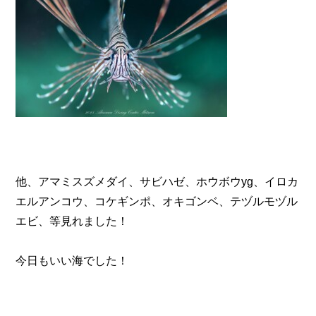
他、アマミスズメダイ、サビハゼ、ホウボウyg、イロカ
エルアンコウ、コケギンポ、オキゴンベ、テヅルモヅル
エビ、等見れました！
今日もいい海でした！