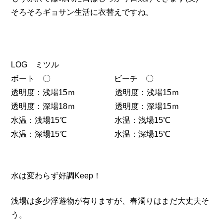
そろそろギョサン生活に衣替えですね。
LOG ミツル
ボート 〇 ビーチ 〇
透明度：浅場15ｍ 透明度：浅場15ｍ
透明度：深場18ｍ 透明度：深場15ｍ
水温：浅場15℃ 水温：浅場15℃
水温：深場15℃ 水温：深場15℃
水は変わらず好調Keep！
浅場は多少浮遊物が有りますが、春濁りはまだ大丈夫そ
う。