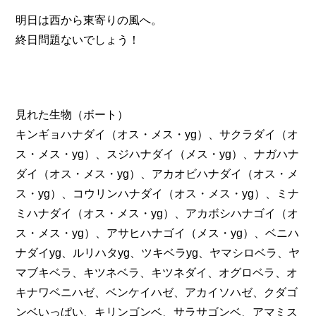
明日は西から東寄りの風へ。
終日問題ないでしょう！
見れた生物（ボート）
キンギョハナダイ（オス・メス・yg）、サクラダイ（オ
ス・メス・yg）、スジハナダイ（メス・yg）、ナガハナ
ダイ（オス・メス・yg）、アカオビハナダイ（オス・メ
ス・yg）、コウリンハナダイ（オス・メス・yg）、ミナ
ミハナダイ（オス・メス・yg）、アカボシハナゴイ（オ
ス・メス・yg）、アサヒハナゴイ（メス・yg）、ベニハ
ナダイyg、ルリハタyg、ツキベラyg、ヤマシロベラ、ヤ
マブキベラ、キツネベラ、キツネダイ、オグロベラ、オ
キナワベニハゼ、ベンケイハゼ、アカイソハゼ、クダゴ
ンベいっぱい、キリンゴンベ、サラサゴンベ、アマミス