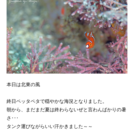
n
本日は北東の風
終日ペッタペタで穏やかな海況となりました。
朝から、まだまだ夏は終わらないぜと言わんばかりの暑
さ･･･
タンク運びながらいい汗かきました～～