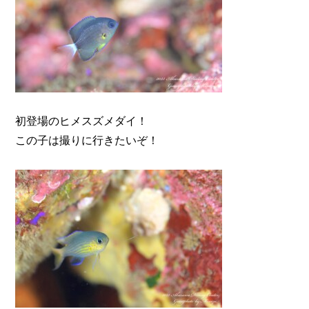
初登場のヒメスズメダイ！
この子は撮りに行きたいぞ！