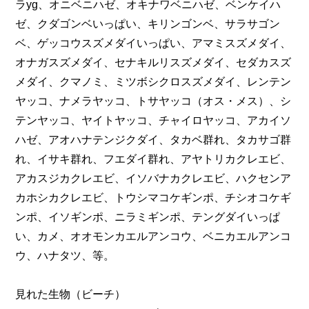
ラyg、オニベニハゼ、オキナワベニハゼ、ベンケイハ
ゼ、クダゴンベいっぱい、キリンゴンベ、サラサゴン
ベ、ゲッコウスズメダイいっぱい、アマミスズメダイ、
オナガスズメダイ、セナキルリスズメダイ、セダカスズ
メダイ、クマノミ、ミツボシクロスズメダイ、レンテン
ヤッコ、ナメラヤッコ、トサヤッコ（オス・メス）、シ
テンヤッコ、ヤイトヤッコ、チャイロヤッコ、アカイソ
ハゼ、アオハナテンジクダイ、タカベ群れ、タカサゴ群
れ、イサキ群れ、フエダイ群れ、アヤトリカクレエビ、
アカスジカクレエビ、イソバナカクレエビ、ハクセンア
カホシカクレエビ、トウシマコケギンポ、チシオコケギ
ンポ、イソギンポ、ニラミギンポ、テングダイいっぱ
い、カメ、オオモンカエルアンコウ、ベニカエルアンコ
ウ、ハナタツ、等。
見れた生物（ビーチ）