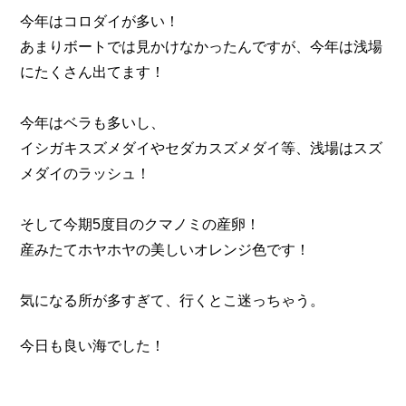
今年はコロダイが多い！
あまりボートでは見かけなかったんですが、今年は浅場
にたくさん出てます！
今年はベラも多いし、
イシガキスズメダイやセダカスズメダイ等、浅場はスズ
メダイのラッシュ！
そして今期5度目のクマノミの産卵！
産みたてホヤホヤの美しいオレンジ色です！
気になる所が多すぎて、行くとこ迷っちゃう。
今日も良い海でした！