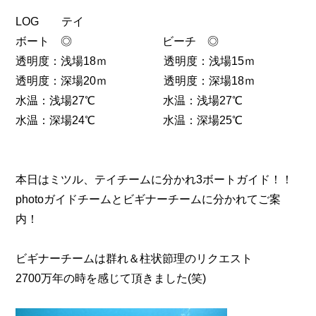
LOG テイ
ボート ◎ ビーチ ◎
透明度：浅場18ｍ 透明度：浅場15ｍ
透明度：深場20ｍ 透明度：深場18ｍ
水温：浅場27℃ 水温：浅場27℃
水温：深場24℃ 水温：深場25℃
本日はミツル、テイチームに分かれ3ボートガイド！！
photoガイドチームとビギナーチームに分かれてご案
内！
ビギナーチームは群れ＆柱状節理のリクエスト
2700万年の時を感じて頂きました(笑)