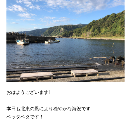
n
おはようございます!
本日も北東の風により穏やかな海況です！
ベッタベタです！