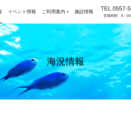
TEL 0557-5
報
イベント情報
ご利用案内
施設情報
営業時間 8：00
海況情報