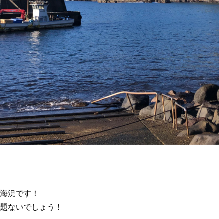
海況です！
題ないでしょう！