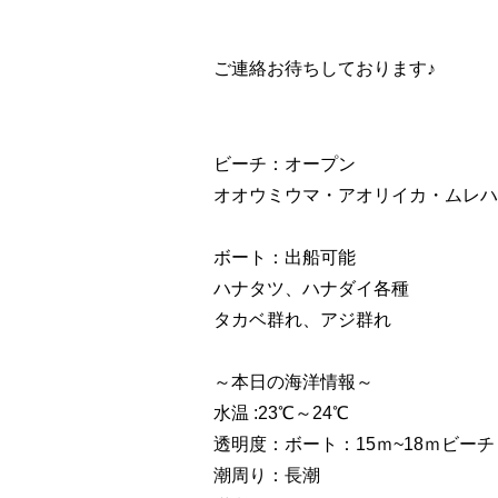
ご連絡お待ちしております♪
ビーチ：オープン
オオウミウマ・アオリイカ・ムレハ
ボート：出船可能
ハナタツ、ハナダイ各種
タカベ群れ、アジ群れ
～本日の海洋情報～
水温 :23℃～24℃
透明度：ボート：15ｍ~18ｍビーチ
潮周り：長潮