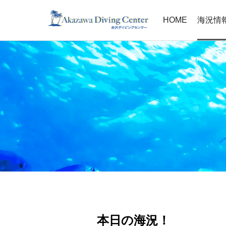
HOME
海況情
本日の海況！