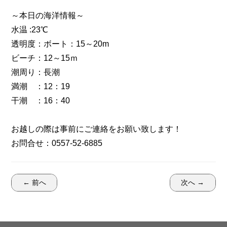
～本日の海洋情報～
水温 :23℃
透明度：ボート：15～20m
ビーチ：12～15ｍ
潮周り：長潮
満潮 ：12：19
干潮 ：16：40
お越しの際は事前にご連絡をお願い致します！
お問合せ：0557-52-6885
← 前へ
次へ →