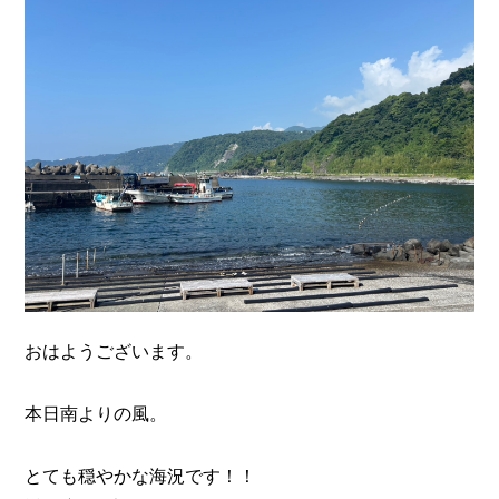
n
おはようございます。
本日南よりの風。
とても穏やかな海況です！！