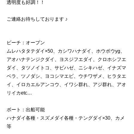
透明度も好調！！
ご連絡お待ちしております ♪
ビーチ：オープン
ムレハタタテダイ×50、カシワハナダイ、ホウボウyg、
アオハナテンジクダイ、ヨスジフエダイ、クロホシフエ
ダイ、タツノイトコ、サビハゼ、ニシキハゼ、イナズマ
ベラ、ツノダシ、ヨコシマエビ、ウチワザメ、ヒラタエ
イ、イロカエルアンコウ、イワシ群れ、アジ群れ、アオ
リイカetc…
ボート：出船可能
ハナダイ各種・スズメダイ各種・テングダイ×30、カメ
等