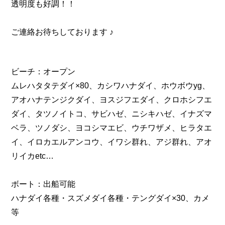
透明度も好調！！
ご連絡お待ちしております ♪
ビーチ：オープン
ムレハタタテダイ×80、カシワハナダイ、ホウボウyg、
アオハナテンジクダイ、ヨスジフエダイ、クロホシフエ
ダイ、タツノイトコ、サビハゼ、ニシキハゼ、イナズマ
ベラ、ツノダシ、ヨコシマエビ、ウチワザメ、ヒラタエ
イ、イロカエルアンコウ、イワシ群れ、アジ群れ、アオ
リイカetc…
ボート：出船可能
ハナダイ各種・スズメダイ各種・テングダイ×30、カメ
等