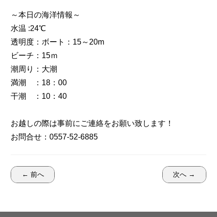
～本日の海洋情報～
水温 :24℃
透明度：ボート：15～20m
ビーチ：15ｍ
潮周り：大潮
満潮 ：18：00
干潮 ：10：40
お越しの際は事前にご連絡をお願い致します！
お問合せ：0557-52-6885
← 前へ
次へ →