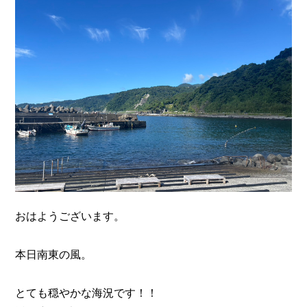
n
おはようございます。
本日南東の風。
とても穏やかな海況です！！