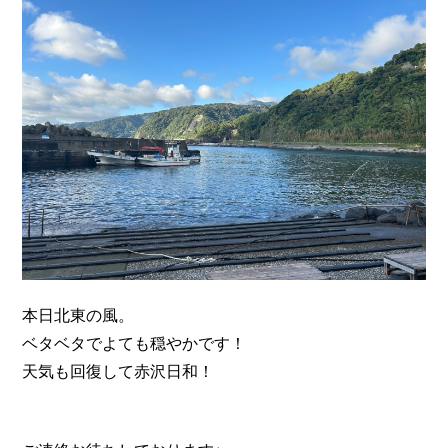
n
本日北東の風。
ベタベタでよても穏やかです！
天気も回復して赤沢日和！