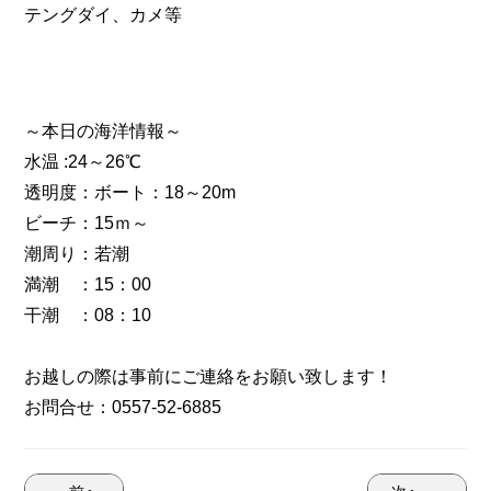
テングダイ、カメ等
～本日の海洋情報～
水温 :24～26℃
透明度：ボート：18～20m
ビーチ：15ｍ～
潮周り：若潮
満潮 ：15：00
干潮 ：08：10
お越しの際は事前にご連絡をお願い致します！
お問合せ：0557-52-6885