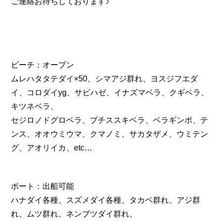
ご連絡お待ちしております♪
ビーチ：オープン
ムレハタタテダイ×50、シマアジ群れ、ヨスジフエダ
イ、コロダイyg、サビハゼ、イナズマベラ、クギベラ、
キツネベラ、
セジロノドグロベラ、ブチススキベラ、ベラギンポ、テ
ンス、オオウミウマ、クマノミ、サカタザメ、ウミテン
グ、アオリイカ、etc…
ボート：出船可能
ハナダイ各種、スズメダイ各種、タカベ群れ、アジ群
れ、ムツ群れ、ネンブツダイ群れ、