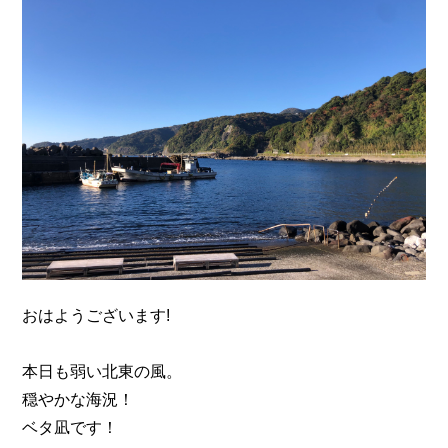
n
おはようございます!
本日も弱い北東の風。
穏やかな海況！
ベタ凪です！