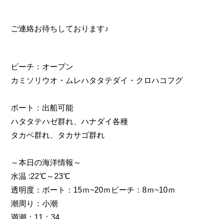
ご連絡お待ちしております♪
ビーチ：オープン
カミソリウオ・ムレハタタテダイ・クロハコフグ
ボート：出船可能
ハタタテハゼ群れ、ハナダイ各種
タカベ群れ、タカサゴ群れ
～本日の海洋情報～
水温 :22℃～23℃
透明度：ボート：15ｍ~20ｍビーチ：8ｍ~10ｍ
潮周り：小潮
満潮：11：34