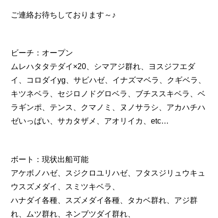
ご連絡お待ちしております～♪
ビーチ：オープン
ムレハタタテダイ×20、シマアジ群れ、ヨスジフエダ
イ、コロダイyg、サビハゼ、イナズマベラ、クギベラ、
キツネベラ、セジロノドグロベラ、ブチススキベラ、ベ
ラギンポ、テンス、クマノミ、ヌノサラシ、アカハチハ
ゼいっぱい、サカタザメ、アオリイカ、etc…
ボート：現状出船可能
アケボノハゼ、スジクロユリハゼ、フタスジリュウキュ
ウスズメダイ、スミツキベラ、
ハナダイ各種、スズメダイ各種、タカベ群れ、アジ群
れ、ムツ群れ、ネンブツダイ群れ、