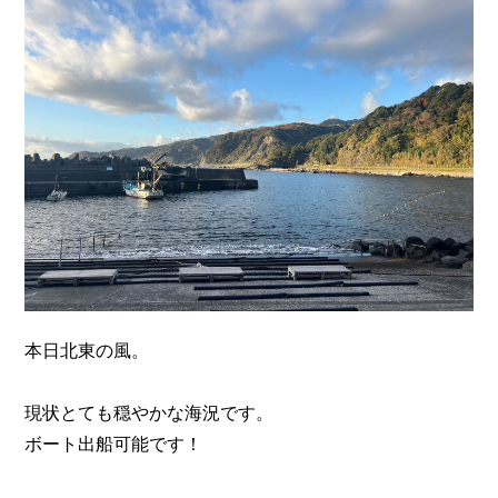
n
本日北東の風。
現状とても穏やかな海況です。
ボート出船可能です！