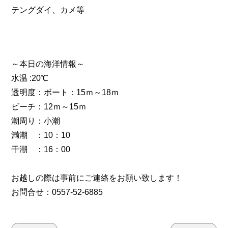
テングダイ、カメ等
～本日の海洋情報～
水温 :20℃
透明度：ボート：15ｍ～18ｍ
ビーチ：12ｍ～15ｍ
潮周り：小潮
満潮 ：10：10
干潮 ：16：00
お越しの際は事前にご連絡をお願い致します！
お問合せ：0557-52-6885