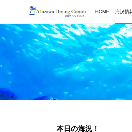
HOME
海況情
本日の海況！