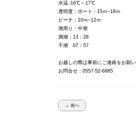
水温 :16℃～17℃
透明度：ボート：15ｍ~18ｍ
ビーチ：10ｍ~12ｍ
潮周り：中潮
満潮：13：28
干潮 07：57
お越しの際は事前にご連絡をお願い
お問合せ：0557-52-6885
← 前へ