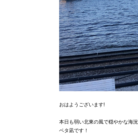
おはようございます!
本日も弱い北東の風で穏やかな海況
ベタ凪です！