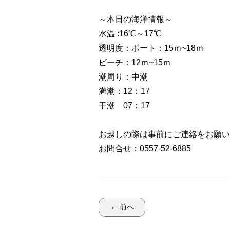
～本日の海洋情報～
水温 :16℃～17℃
透明度：ボート：15ｍ~18ｍ
ビーチ：12ｍ~15ｍ
潮周り：中潮
満潮：12：17
干潮 07：17
お越しの際は事前にご連絡をお願い
お問合せ：0557-52-6885
← 前へ