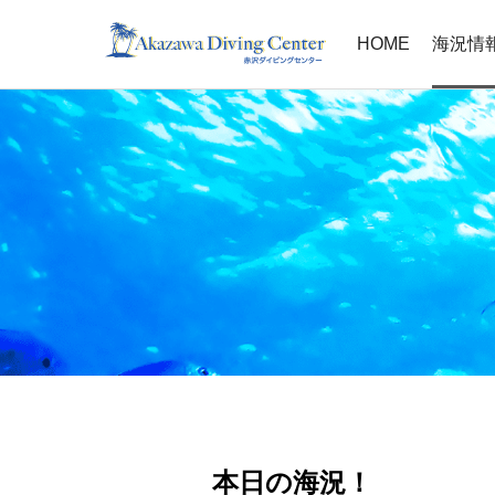
HOME
海況情
本日の海況！