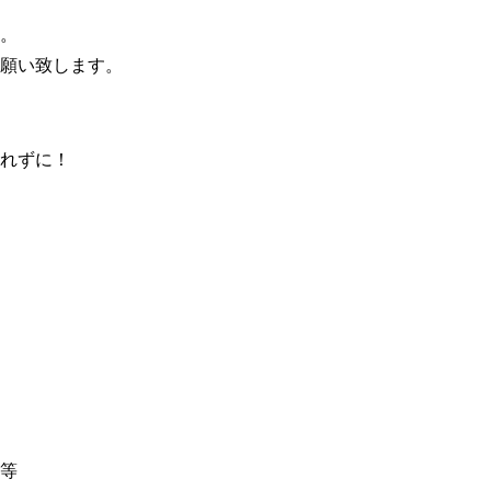
。
願い致します。
れずに！
等