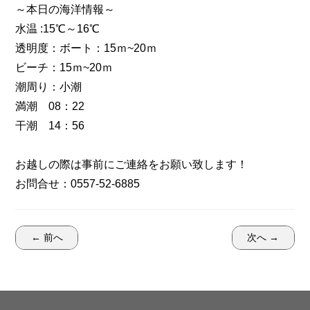
～本日の海洋情報～
水温 :15℃～16℃
透明度：ボート：15ｍ~20ｍ
ビーチ：15ｍ~20ｍ
潮周り：小潮
満潮 08：22
干潮 14：56
お越しの際は事前にご連絡をお願い致します！
お問合せ：0557-52-6885
← 前へ
次へ →