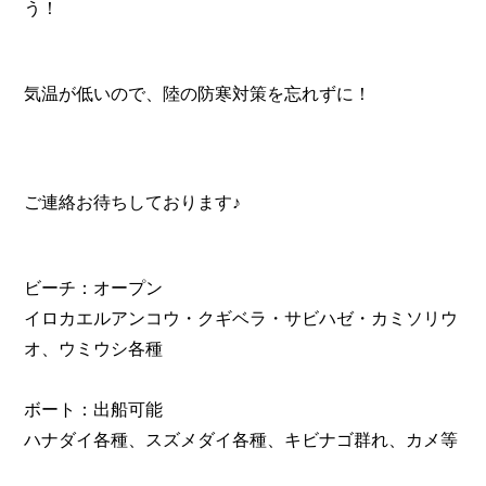
う！
気温が低いので、陸の防寒対策を忘れずに！
ご連絡お待ちしております♪
ビーチ：オープン
イロカエルアンコウ・クギベラ・サビハゼ・カミソリウ
オ、ウミウシ各種
ボート：出船可能
ハナダイ各種、スズメダイ各種、キビナゴ群れ、カメ等