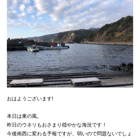
n
おはようございます!
本日は東の風。
昨日のウネリもおさまり穏やかな海況です！
今後南西に変わる予報ですが、弱いので問題ないでしょ