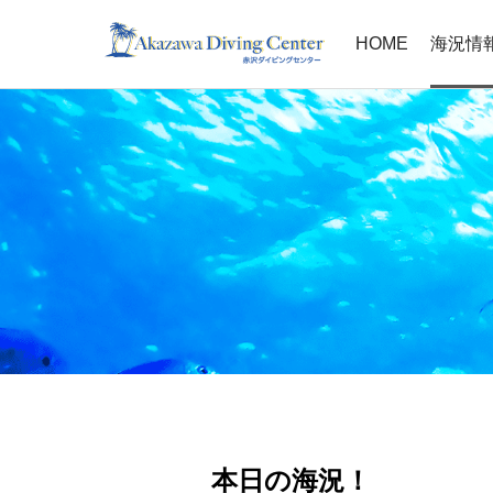
HOME
海況情
本日の海況！