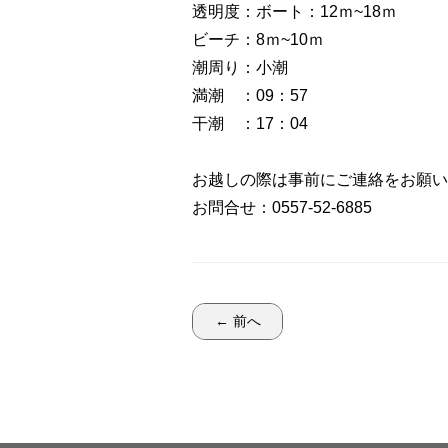
透明度：ボート：12ｍ~18ｍ
ビーチ：8ｍ~10ｍ
潮周り：小潮
満潮 ：09：57
干潮 ：17：04
お越しの際は事前にご連絡をお願い
お問合せ：0557-52-6885
← 前へ