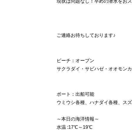
現状は問題なし！早めの潜水をおス
ご連絡お待ちしております♪
ビーチ：オープン
サクラダイ・サビハゼ・オオモンカ
ボート：出船可能
ウミウシ各種、ハナダイ各種、スズ
～本日の海洋情報～
水温 :17℃～19℃