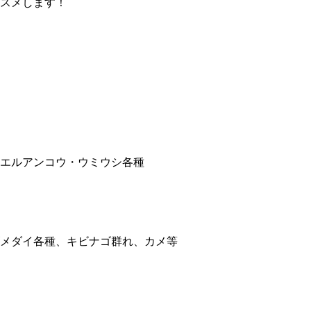
スメします！
エルアンコウ・ウミウシ各種
メダイ各種、キビナゴ群れ、カメ等