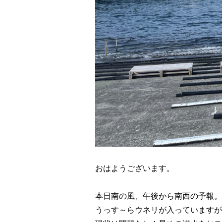
おはようございます。
本日南の風、午後から南西の予報。
うっす～らウネリが入っていますが