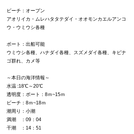
ビーチ：オープン
アオリイカ・ムレハタタテダイ・オオモンカエルアンコ
ウ・ウミウシ各種
ボート：出船可能
ウミウシ各種、ハナダイ各種、スズメダイ各種、キビナ
ゴ群れ、カメ等
～本日の海洋情報～
水温 :18℃～20℃
透明度：ボート：8ｍ~15ｍ
ビーチ：8ｍ~18ｍ
潮周り：小潮
満潮 ：09：04
干潮 ：14：51