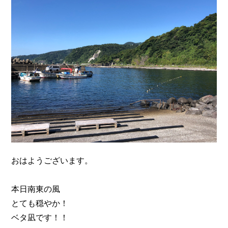
n
おはようございます。
本日南東の風
とても穏やか！
ベタ凪です！！