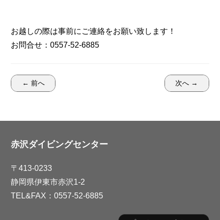
お越しの際は事前にご連絡をお願い致します！
お問合せ：0557-52-6885
← 前へ
次へ →
赤沢ダイビングセンター
〒413-0233
静岡県伊東市赤沢1-2
TEL&FAX：0557-52-6885