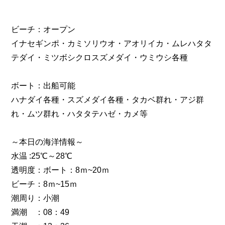
ビーチ：オープン
イナセギンポ・カミソリウオ・アオリイカ・ムレハタタ
テダイ・ミツボシクロスズメダイ・ウミウシ各種
ボート：出船可能
ハナダイ各種・スズメダイ各種・タカベ群れ・アジ群
れ・ムツ群れ・ハタタテハゼ・カメ等
～本日の海洋情報～
水温 :25℃～28℃
透明度：ボート：8ｍ~20ｍ
ビーチ：8ｍ~15ｍ
潮周り：小潮
満潮 ：08：49