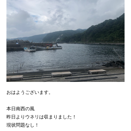
n
おはようございます。
本日南西の風
昨日よりウネリは収まりました！
現状問題なし！