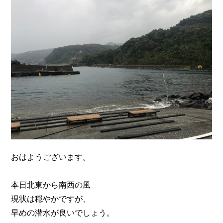
n
おはようございます。
本日北東から南西の風
現状は穏やかですが、
早めの潜水が良いでしょう。