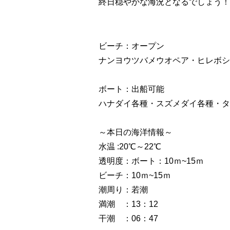
終日穏やかな海況となるでしょう！
ビーチ：オープン
ナンヨウツバメウオペア・ヒレボシ
ボート：出船可能
ハナダイ各種・スズメダイ各種・タ
～本日の海洋情報～
水温 :20℃～22℃
透明度：ボート：10ｍ~15ｍ
ビーチ：10ｍ~15ｍ
潮周り：若潮
満潮 ：13：12
干潮 ：06：47