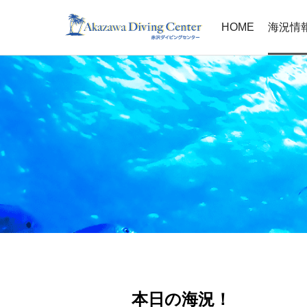
HOME
海況情
本日の海況！