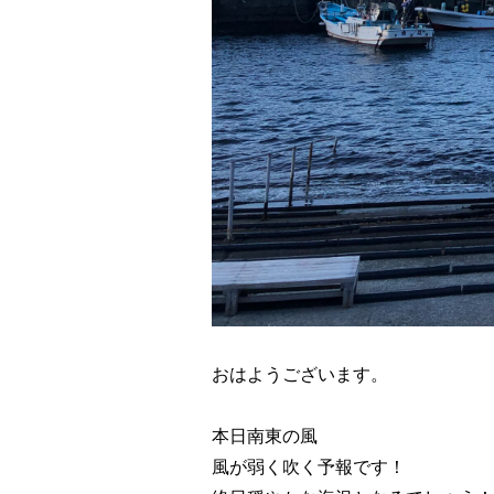
おはようございます。
本日南東の風
風が弱く吹く予報です！