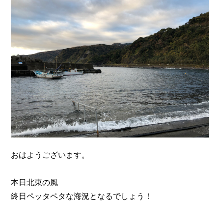
n
おはようございます。
本日北東の風
終日ペッタペタな海況となるでしょう！