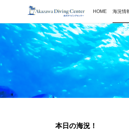
HOME
海況情
本日の海況！