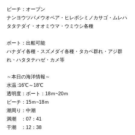
ビーチ：オープン
ナンヨウツバメウオペア・ヒレボシミノカサゴ・ムレハ
タタテダイ・オオミウマ・ウミウシ各種
ボート：出船可能
ハナダイ各種・スズメダイ各種・タカベ群れ・アジ群
れ・ハタタテハゼ・カメ等
～本日の海洋情報～
水温 :16℃～18℃
透明度：ボート：18ｍ~20ｍ
ビーチ：15ｍ~18ｍ
潮周り：中潮
満潮 ：07：41
干潮 ：12：38