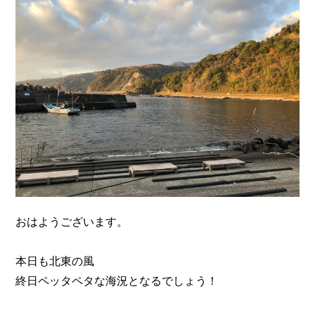
n
おはようございます。
本日も北東の風
終日ペッタペタな海況となるでしょう！