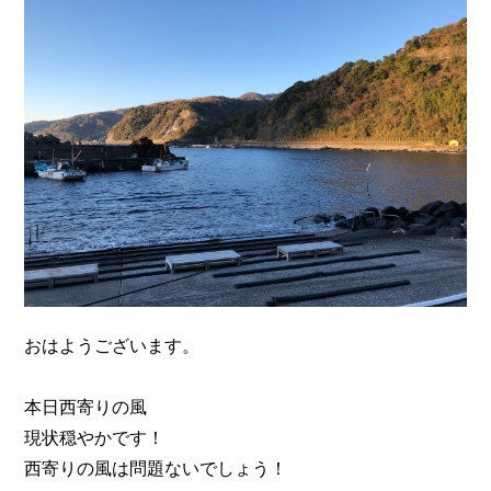
n
おはようございます。
本日西寄りの風
現状穏やかです！
西寄りの風は問題ないでしょう！