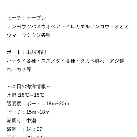
ビーチ：オープン
ナンヨウツバメウオペア・イロカエルアンコウ・オオミ
ウマ・ウミウシ各種
ボート：出船可能
ハナダイ各種・スズメダイ各種・タカベ群れ・アジ群
れ・カメ等
～本日の海洋情報～
水温 :16℃～18℃
透明度：ボート：18ｍ~20ｍ
ビーチ：15ｍ~18ｍ
潮周り：中潮
満潮 ：14：07