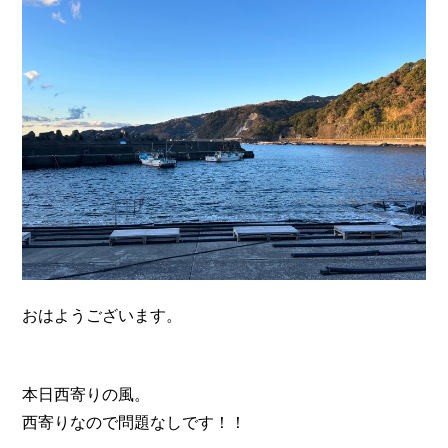
n
おはようございます。
本日西寄りの風。
西寄りなので問題なしです！！