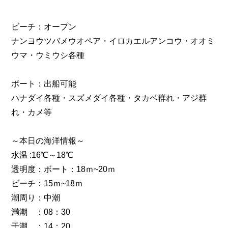
ビーチ：オープン
ナンヨウツバメウオペア・イロカエルアンコウ・オオミ
ウマ・ウミウシ各種
ボート：出船可能
ハナダイ各種・スズメダイ各種・タカベ群れ・アジ群
れ・カメ等
～本日の海洋情報～
水温 :16℃～18℃
透明度：ボート：18ｍ~20ｍ
ビーチ：15ｍ~18ｍ
潮周り：中潮
満潮 ：08：30
干潮 ：14：20