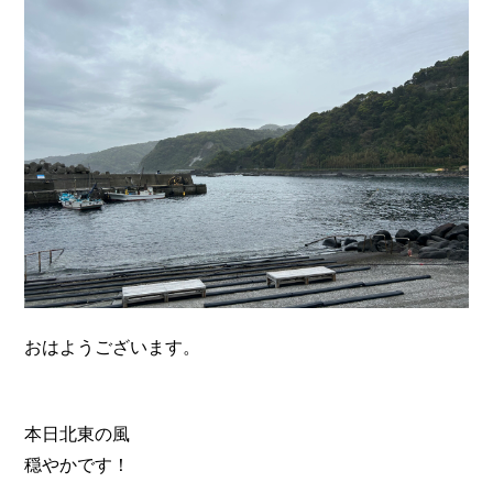
n
おはようございます。
本日北東の風
穏やかです！