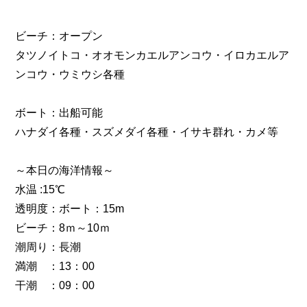
ビーチ：オープン
タツノイトコ・オオモンカエルアンコウ・イロカエルア
ンコウ・ウミウシ各種
ボート：出船可能
ハナダイ各種・スズメダイ各種・イサキ群れ・カメ等
～本日の海洋情報～
水温 :15℃
透明度：ボート：15m
ビーチ：8ｍ～10ｍ
潮周り：長潮
満潮 ：13：00
干潮 ：09：00