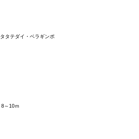
タタテダイ・ベラギンポ
8～10ｍ