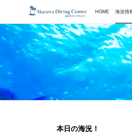
HOME
海況情
本日の海況！