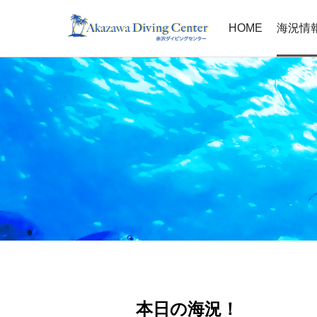
HOME
海況情
本日の海況！