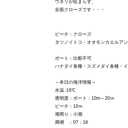
ウネリが収まらず、
全面クローズです・・・
ビーチ：クローズ
タツノイトコ・オオモンカエルアン
ボート：出船不可
ハナダイ各種・スズメダイ各種・イ
～本日の海洋情報～
水温 :18℃
透明度：ボート：10m～20ｍ
ビーチ：10ｍ
潮周り：小潮
満潮 ：07：16