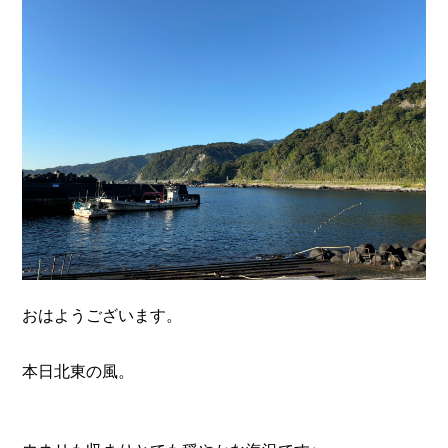
n
おはようございます。
本日北東の風。