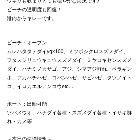
ウネリも収まりとても穏やかな海況です♪
ビーチの透明度も回復！
港内からキレーです。
ビーチ：オープン
ムレハタタテダイyg×100、ミツボシクロスズメダイ、
フタスジリュウキュウスズメダイ、ミヤコキセンスズメ
ダイ、ハナミノカサゴ、アジ、シマアジ群れ、ベラギン
ポ、アカハチハゼ、コバンハゼ、サビハゼ、タツノイト
コ、イロカエルアンコウetc…
ボート：出船可能
ツバメウオ、ハナダイ各種・スズメダイ各種・イサキ群
れ・カメ等
～本日の海洋情報～