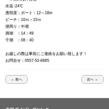
水温 :24℃
透明度：ボート：12～18m
ビーチ：10ｍ～15ｍ
潮周り：中潮
満潮 ：14：49
干潮 ：08：40
お越しの際は事前にご連絡をお願い致します！
お問合せ：0557-52-6885
← 前へ
次へ →