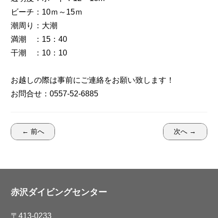
ビーチ：10ｍ～15ｍ
潮周り：大潮
満潮 ：15：40
干潮 ：10：10
お越しの際は事前にご連絡をお願い致します！
お問合せ：0557-52-6885
← 前へ
次へ →
赤沢ダイビングセンター
〒413-0233