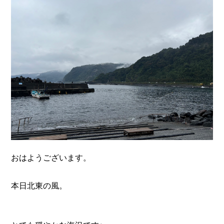
n
おはようございます。
本日北東の風。