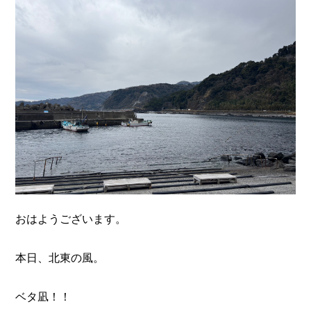
n
おはようございます。
本日、北東の風。
ベタ凪！！