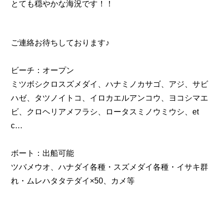
とても穏やかな海況です！！
ご連絡お待ちしております♪
ビーチ：オープン
ミツボシクロスズメダイ、ハナミノカサゴ、アジ、サビ
ハゼ、タツノイトコ、イロカエルアンコウ、ヨコシマエ
ビ、クロヘリアメフラシ、ロータスミノウミウシ、et
c…
ボート：出船可能
ツバメウオ、ハナダイ各種・スズメダイ各種・イサキ群
れ・ムレハタタテダイ×50、カメ等