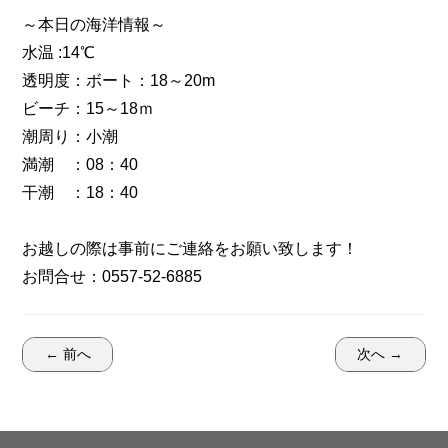
～本日の海洋情報～
水温 :14℃
透明度：ボート：18～20m
ビーチ：15～18ｍ
潮周り：小潮
満潮 ：08：40
干潮 ：18：40
お越しの際は事前にご連絡をお願い致します！
お問合せ：0557-52-6885
← 前へ
次へ →