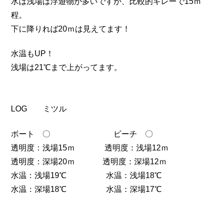
水は浅場は浮遊物が多いですが、比較的キレーで15ｍ
程。
下に降りれば20ｍは見えてます！
水温もUP！
浅場は21℃まで上がってます。
LOG ミツル
ボート 〇 ビーチ 〇
透明度：浅場15ｍ 透明度：浅場12ｍ
透明度：深場20ｍ 透明度：深場12ｍ
水温：浅場19℃ 水温：浅場18℃
水温：深場18℃ 水温：深場17℃