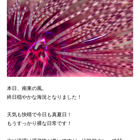
n
本日、南東の風。
終日穏やかな海況となりました！
天気も快晴で今日も真夏日！
もうすっかり裸な日常です！