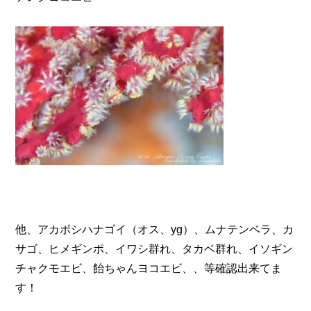
他、アカボシハナゴイ（オス、yg）、ムナテンベラ、カ
サゴ、ヒメギンポ、イワシ群れ、タカベ群れ、イソギン
チャクモエビ、飴ちゃんヨコエビ、、等確認出来てま
す！