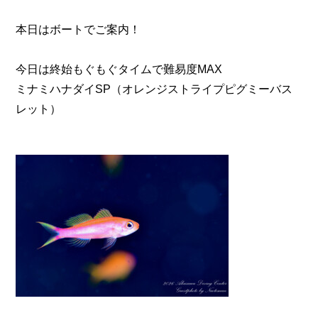
本日はボートでご案内！
今日は終始もぐもぐタイムで難易度MAX
ミナミハナダイSP（オレンジストライプピグミーバス
レット）