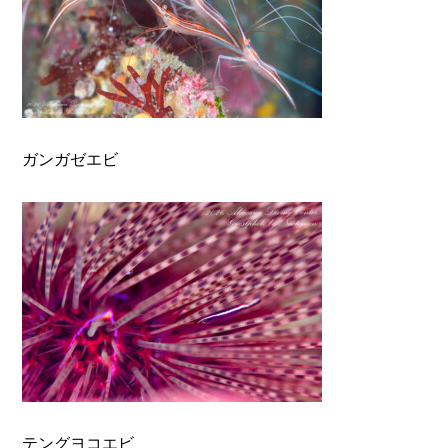
ガンガゼエビ
テングヨコエビ