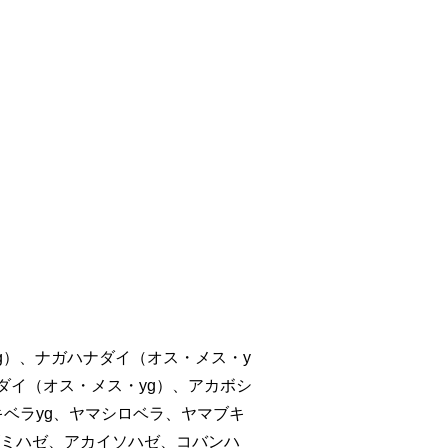
g）、ナガハナダイ（オス・メス・y
ダイ（オス・メス・yg）、アカボシ
キベラyg、ヤマシロベラ、ヤマブキ
ミハゼ、アカイソハゼ、コバンハ