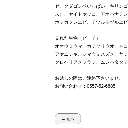
ゼ、クダゴンベいっぱい、キリンゴ
ス）、ヤイトヤッコ、アオハナテン
ホシカクレエビ、テヅルモヅルエビ
見れた生物（ビーチ）
オオウミウマ、カミソリウオ、ネコ
アヤニシキ、シマウミスズメ、ヤミ
クロヘリアメフラシ、ムレハタタテダイ
お越しの際はご連絡下さいませ。
お問い合わせ：0557-52-6885
← 前へ