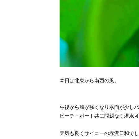
本日は北東から南西の風。
午後から風が強くなり水面が少しバ
ビーチ・ボート共に問題なく潜水可
天気も良くサイコーの赤沢日和でし