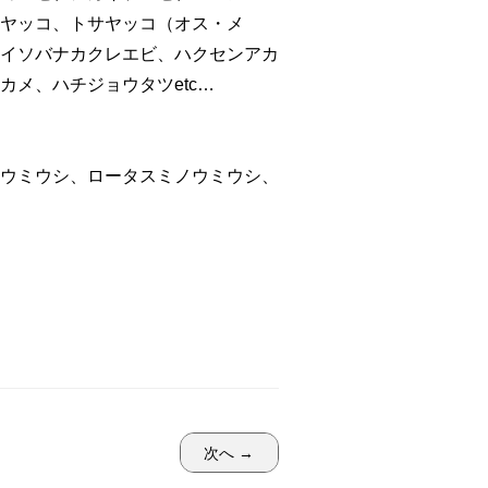
ヤッコ、トサヤッコ（オス・メ
イソバナカクレエビ、ハクセンアカ
メ、ハチジョウタツetc…
ウミウシ、ロータスミノウミウシ、
次へ →