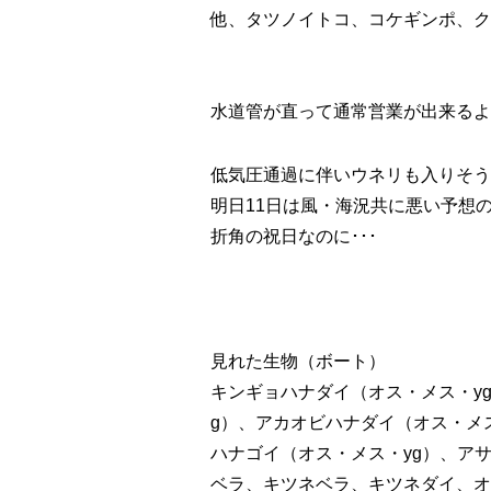
他、タツノイトコ、コケギンポ、ク
水道管が直って通常営業が出来るよ
低気圧通過に伴いウネリも入りそう
明日11日は風・海況共に悪い予想
折角の祝日なのに･･･
見れた生物（ボート）
キンギョハナダイ（オス・メス・y
g）、アカオビハナダイ（オス・メ
ハナゴイ（オス・メス・yg）、アサ
ベラ、キツネベラ、キツネダイ、オ