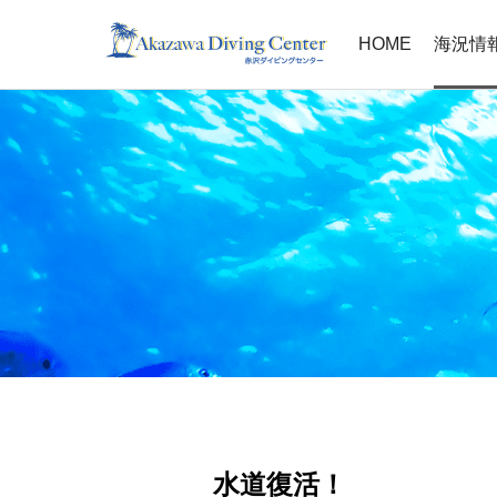
HOME
海況情
水道復活！