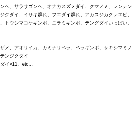
ンベ、サラサゴンベ、オナガスズメダイ、クマノミ、レンテン
ジクダイ、イサキ群れ、フエダイ群れ、アカスジカクレエビ、
、トウシマコケギンポ、ニラミギンポ、テングダイいっぱい、カ
ザメ、アオリイカ、カミナリベラ、ベラギンポ、サキシマミノ
テンジクダイ
×11、etc…