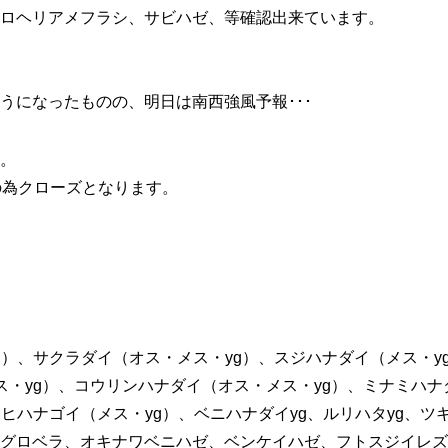
ロヘリアメフラシ、サビハゼ、等確認出来ています。
うになったものの、明日は南西強風予報･･･
。
の為クローズとなります。
g）、サクラダイ（オス・メス・yg）、スジハナダイ（メス・y
ス・yg）、コウリンハナダイ（オス・メス・yg）、ミナミハナ
ヒハナゴイ（メス・yg）、ベニハナダイyg、ルリハタyg、ツ
グロベラ、オキナワベニハゼ、ベンケイハゼ、フトスジイレズ