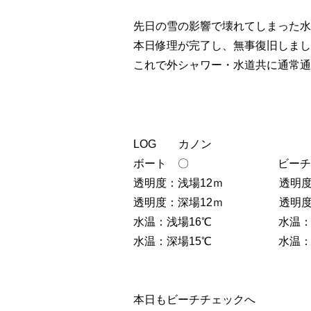
先日の雪の影響で壊れてしまった水
本日修理が完了し、無事復旧しまし
これで外シャワー・水道共に通常通
LOG カノン
ボート 〇 ビーチ
透明度：浅場12ｍ 透明度：
透明度：深場12ｍ 透明度：
水温：浅場16℃ 水温：浅
水温：深場15℃ 水温：深
本日もビーチチェックへ