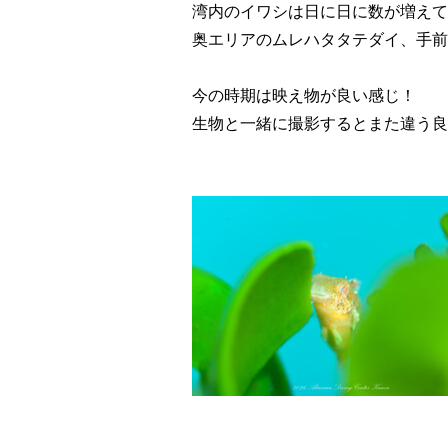
湾内のイワシは日に日に数が増えて
奥エリアのムレハタタテダイ、手前
今の時期は映え物が良い感じ！
生物と一緒に撮影するとまた違う良