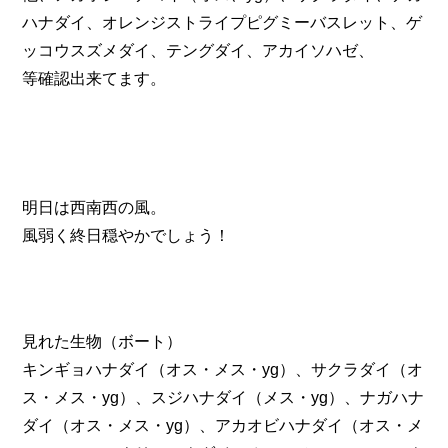
ハナダイ、オレンジストライプピグミーバスレット、ゲ
ッコウスズメダイ、テングダイ、アカイソハゼ、
等確認出来てます。
明日は西南西の風。
風弱く終日穏やかでしょう！
見れた生物（ボート）
キンギョハナダイ（オス・メス・yg）、サクラダイ（オ
ス・メス・yg）、スジハナダイ（メス・yg）、ナガハナ
ダイ（オス・メス・yg）、アカオビハナダイ（オス・メ