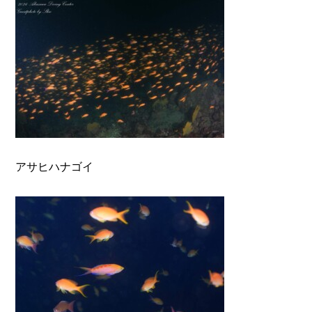
アサヒハナゴイ