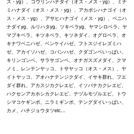
ス・yg）、コウリンハナダイ（オス・メス・yg）、ミナ
ミハナダイ（オス・メス・yg）、アカボシハナゴイ（オ
ス・メス・yg）、アサヒハナゴイ（メス・yg）、ベニハ
ナダイyg、ルリハタyg、ツキベラyg、ヤマシロベラ、ヤ
マブキベラ、キツネベラ、キツネダイ、オグロベラ、オ
キナワベニハゼ、ベンケイハゼ、フトスジイレズミハ
ゼ、アカイソハゼ、コバンハゼ、クダゴンベいっぱい、
キリンゴンベ、サラサゴンベ、オナガスズメダイ、クマ
ノミ、レンテンヤッコ、トサヤッコ（オス・メス）、ヤ
イトヤッコ、アオハナテンジクダイ、イサキ群れ、フエ
ダイ群れ、アカスジカクレエビ、イソバナカクレエビ、
ハクセンアカホシカクレエビ、テヅルモヅルエビ、トウ
シマコケギンポ、ニラミギンポ、テングダイいっぱい、
カメ、ハチジョウタツetc…