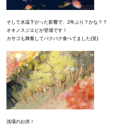
そして水温下がった影響で、2年ぶり？かな？？
オキノスジエビが登場です！
カサゴも興奮してバクバク食べてました(笑)
浅場のお供！