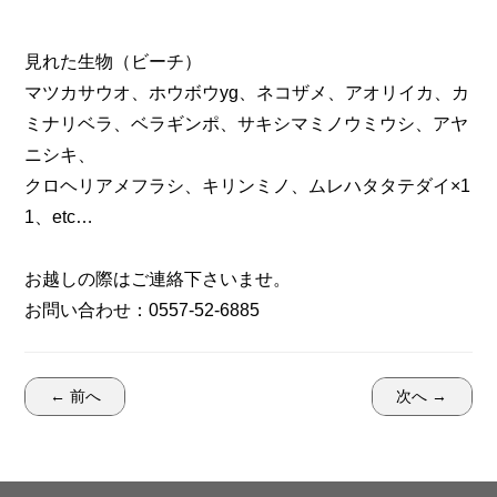
見れた生物（ビーチ）
マツカサウオ、ホウボウyg、ネコザメ、アオリイカ、カ
ミナリベラ、ベラギンポ、サキシマミノウミウシ、アヤ
ニシキ、
クロヘリアメフラシ、キリンミノ、ムレハタタテダイ×1
1、etc…
お越しの際はご連絡下さいませ。
お問い合わせ：0557-52-6885
← 前へ
次へ →