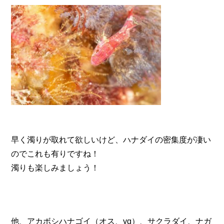
早く濁りが取れて欲しいけど、ハナダイの密集度が凄い
のでこれも有りですね！
濁りも楽しみましょう！
他、アカボシハナゴイ（オス、yg）、サクラダイ、ナガ