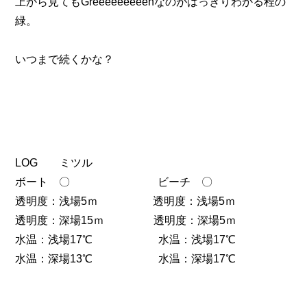
上から見てもGreeeeeeeeenなのがはっきりわかる程の
緑。
いつまで続くかな？
LOG ミツル
ボート 〇 ビーチ 〇
透明度：浅場5ｍ 透明度：浅場5ｍ
透明度：深場15ｍ 透明度：深場5ｍ
水温：浅場17℃ 水温：浅場17℃
水温：深場13℃ 水温：深場17℃