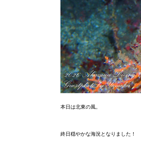
本日は北東の風。
終日穏やかな海況となりました！