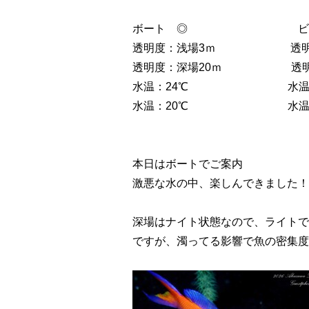
ボート ◎ ビー
透明度：浅場3ｍ 透明度
透明度：深場20ｍ 透明度
水温：24℃ 水温：浅
水温：20℃ 水温：深
本日はボートでご案内
激悪な水の中、楽しんできました！
深場はナイト状態なので、ライトで
ですが、濁ってる影響で魚の密集度