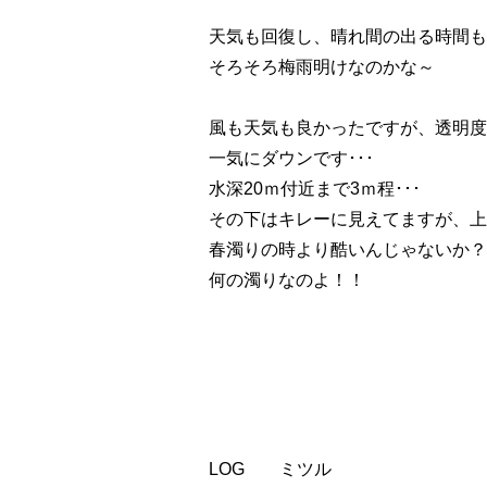
天気も回復し、晴れ間の出る時間も
そろそろ梅雨明けなのかな～
風も天気も良かったですが、透明度が
一気にダウンです･･･
水深20ｍ付近まで3ｍ程･･･
その下はキレーに見えてますが、上
春濁りの時より酷いんじゃないか？
何の濁りなのよ！！
LOG ミツル