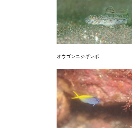
オウゴンニジギンポ