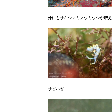
沖にもサキシマミノウミウシが増え
サビハゼ