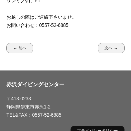
リンミノyg、etc…
お越しの際はご連絡下さいませ。
お問い合わせ：0557-52-6885
← 前へ
次へ →
赤沢ダイビングセンター
〒413-0233
静岡県伊東市赤沢1-2
TEL&FAX：0557-52-6885
プライバシーポリシー