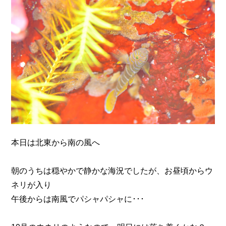
n
本日は北東から南の風へ
朝のうちは穏やかで静かな海況でしたが、お昼頃からウ
ネリが入り
午後からは南風でパシャパシャに･･･