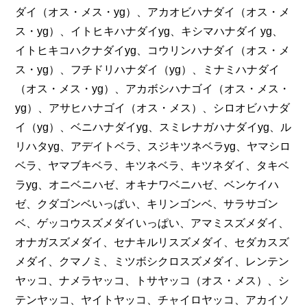
ダイ（オス・メス・yg）、アカオビハナダイ（オス・メ
ス・yg）、イトヒキハナダイyg、キシマハナダイ yg、
イトヒキコハクナダイyg、コウリンハナダイ（オス・メ
ス・yg）、フチドリハナダイ（yg）、ミナミハナダイ
（オス・メス・yg）、アカボシハナゴイ（オス・メス・
yg）、アサヒハナゴイ（オス・メス）、シロオビハナダ
イ（yg）、ベニハナダイyg、スミレナガハナダイyg、ル
リハタyg、アデイトベラ、スジキツネベラyg、ヤマシロ
ベラ、ヤマブキベラ、キツネベラ、キツネダイ、タキベ
ラyg、オニベニハゼ、オキナワベニハゼ、ベンケイハ
ゼ、クダゴンベいっぱい、キリンゴンベ、サラサゴン
ベ、ゲッコウスズメダイいっぱい、アマミスズメダイ、
オナガスズメダイ、セナキルリスズメダイ、セダカスズ
メダイ、クマノミ、ミツボシクロスズメダイ、レンテン
ヤッコ、ナメラヤッコ、トサヤッコ（オス・メス）、シ
テンヤッコ、ヤイトヤッコ、チャイロヤッコ、アカイソ