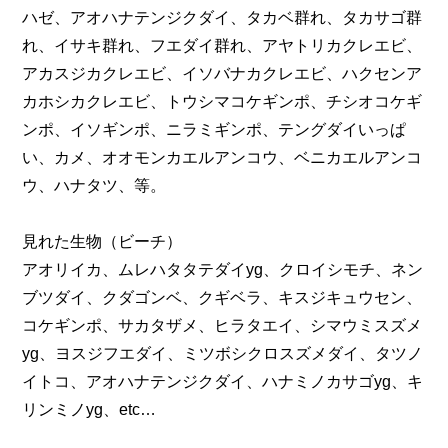
ハゼ、アオハナテンジクダイ、タカベ群れ、タカサゴ群
れ、イサキ群れ、フエダイ群れ、アヤトリカクレエビ、
アカスジカクレエビ、イソバナカクレエビ、ハクセンア
カホシカクレエビ、トウシマコケギンポ、チシオコケギ
ンポ、イソギンポ、ニラミギンポ、テングダイいっぱ
い、カメ、オオモンカエルアンコウ、ベニカエルアンコ
ウ、ハナタツ、等。
見れた生物（ビーチ）
アオリイカ、ムレハタタテダイyg、クロイシモチ、ネン
ブツダイ、クダゴンベ、クギベラ、キスジキュウセン、
コケギンポ、サカタザメ、ヒラタエイ、シマウミスズメ
yg、ヨスジフエダイ、ミツボシクロスズメダイ、タツノ
イトコ、アオハナテンジクダイ、ハナミノカサゴyg、キ
リンミノyg、etc…