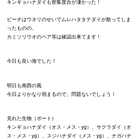
キンギョハナダイも密集度合が凄かった！
ビーチはウネリのせいでムレハタタテダイが散ってしま
ったものの、
カミソリウオのペア等は確認出来てます！
今日も良い海でした！
明日も南西の風
今日よりかなり弱まるので、問題ないでしょう！
見れた生物（ボート）
キンギョハナダイ（オス・メス・yg）、サクラダイ（オ
ス・メス・yg）、スジハナダイ（メス・yg）、ナガハナ