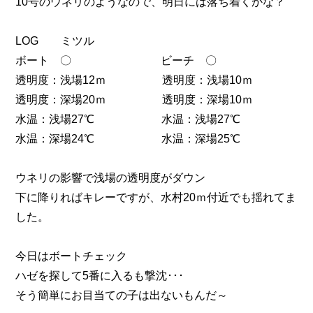
10号のウネリのようなので、明日には落ち着くかな？
LOG ミツル
ボート 〇 ビーチ 〇
透明度：浅場12ｍ 透明度：浅場10ｍ
透明度：深場20ｍ 透明度：深場10ｍ
水温：浅場27℃ 水温：浅場27℃
水温：深場24℃ 水温：深場25℃
ウネリの影響で浅場の透明度がダウン
下に降りればキレーですが、水村20ｍ付近でも揺れてま
した。
今日はボートチェック
ハゼを探して5番に入るも撃沈･･･
そう簡単にお目当ての子は出ないもんだ～