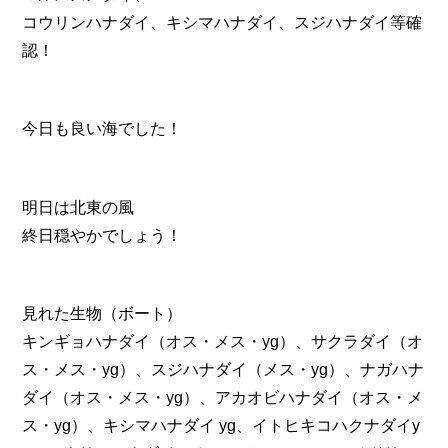
コウリンハナダイ、キシマハナダイ、スジハナダイ等確
認！
今日も良い海でした！
明日は北東の風
終日穏やかでしょう！
見れた生物（ボート）
キンギョハナダイ（オス・メス・yg）、サクラダイ（オ
ス・メス・yg）、スジハナダイ（メス・yg）、ナガハナ
ダイ（オス・メス・yg）、アカオビハナダイ（オス・メ
ス・yg）、キシマハナダイ yg、イトヒキコハクナダイy