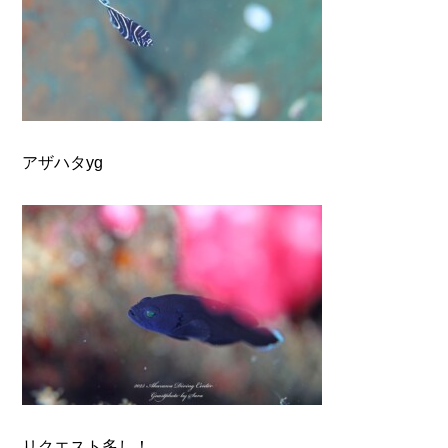
アザハタyg
リクエスト多し！