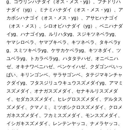
g、コウリンハナダイ（オス・メス・yg）、フチドリハ
ナダイ（yg）、ミナミハナダイ（オス・メス・yg）、ア
カボシハナゴイ（オス・メス・yg）、アサヒハナゴイ
（オス・メス）、シロオビハナダイ（yg）、ベニハナダ
イyg、ハナゴイyg、ルリハタyg、スジキツネベラyg、
ヤマシロベラ、ヤマブキベラ、キツネベラ、タキベラy
g、スミツキベラyg、ケサカケベラyg、キツネダイ、ツ
ユベラyg、トカラベラyg、ハタタテハゼ、オニベニハ
ゼ、オキナワベニハゼ、ベンケイハゼ、クダゴンベいっ
ぱい、キリンゴンベ、サラサゴンベ、タテジマキンチャ
クダイyg、フタスジリュウキュウスズメダイyg、アマミ
スズメダイ、オナガスズメダイ、セナキルリスズメダ
イ、セダカスズメダイ、ヒレグロスズメダイ、デルタス
ズメダイ、クマノミ、ミツボシクロスズメダイ、クロメ
ガネスズメダイ、フカミスズメダイ、モンスズメダイ、
イシガキスズメダイ、レンテンヤッコ、ナメラヤッコ、