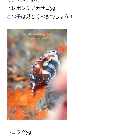
ヒレボシミノカサゴyg
この子は見とくべきでしょう！
ハコフグyg