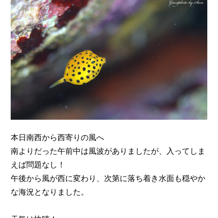
n
本日南西から西寄りの風へ
南よりだった午前中は風波がありましたが、入ってしま
えば問題なし！
午後から風が西に変わり、次第に落ち着き水面も穏やか
な海況となりました。