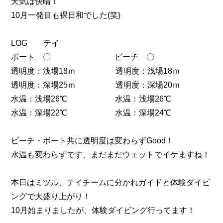
天気は快晴！
10月一発目も裸日和でした(笑)
LOG テイ
ボート 〇 ビーチ 〇
透明度：浅場18ｍ 透明度：浅場18ｍ
透明度：深場25ｍ 透明度：深場20ｍ
水温：浅場26℃ 水温：浅場26℃
水温：深場22℃ 水温：深場24℃
ビーチ・ボート共に透明度は変わらずGood！
水温も変わらずです、まだまだウェットでイケますね！
本日はミツル、テイチームに分かれガイドと体験ダイビ
ングで大盛り上がり！
10月始まりましたが、体験ダイビング行ってます！